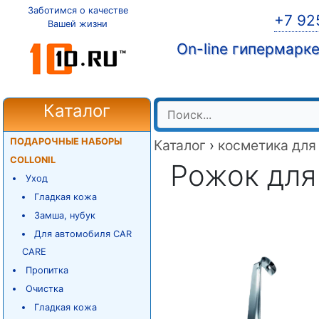
Заботимся о качестве
+7 92
Вашей жизни
On-line гипермарк
Каталог
ПОДАРОЧНЫЕ НАБОРЫ
Каталог
›
косметика для
COLLONIL
Рожок для 
Уход
Гладкая кожа
Замша, нубук
Для автомобиля CAR
CARE
Пропитка
Очистка
Гладкая кожа