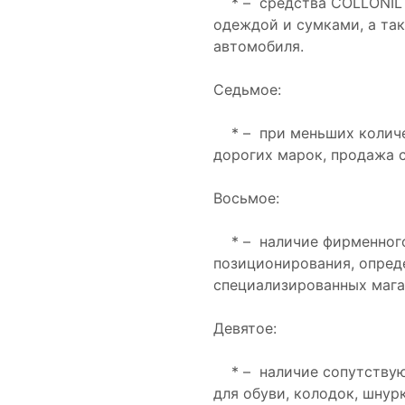
* – средства COLLONIL 
одеждой и сумками, а та
автомобиля.
Седьмое:
* – при меньших количе
дорогих марок, продажа 
Восьмое:
* – наличие фирменного
позиционирования, опре
специализированных мага
Девятое:
* – наличие сопутствующ
для обуви, колодок, шну