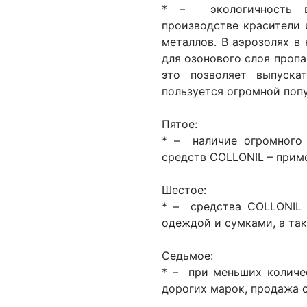
* – экологичность в
производстве красители 
металлов. В аэрозолях в
для озонового слоя пропа
это позволяет выпуска
пользуется огромной поп
Пятое:
* – наличие огромного
средств COLLONIL – приме
Шестое:
* – средства COLLONIL 
одеждой и сумками, а та
Седьмое:
* – при меньших количе
дорогих марок, продажа 