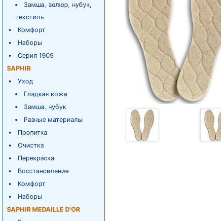
Замша, велюр, нубук,
текстиль
Комфорт
Наборы
Серия 1909
SAPHIR
Уход
Гладкая кожа
Замша, нубук
Разные материалы
Пропитка
Очистка
Перекраска
Восстановление
Комфорт
Наборы
SAPHIR MEDAILLE D'OR