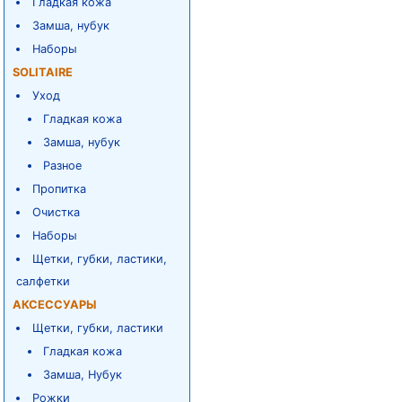
Гладкая кожа
Замша, нубук
Наборы
SOLITAIRE
Уход
Гладкая кожа
Замша, нубук
Разное
Пропитка
Очистка
Наборы
Щетки, губки, ластики,
салфетки
АКСЕССУАРЫ
Щетки, губки, ластики
Гладкая кожа
Замша, Нубук
Рожки