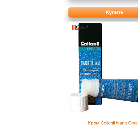
Купить
Крем Collonil Nano Cre