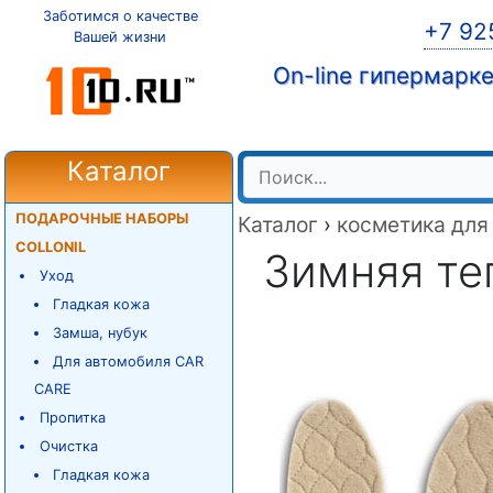
Заботимся о качестве
+7 92
Вашей жизни
On-line гипермарк
Каталог
ПОДАРОЧНЫЕ НАБОРЫ
Каталог
›
косметика для
COLLONIL
Зимняя теп
Уход
Гладкая кожа
Замша, нубук
Для автомобиля CAR
CARE
Пропитка
Очистка
Гладкая кожа