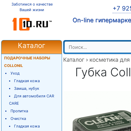
Заботимся о качестве
+7 92
Вашей жизни
On-line гипермарк
Каталог
ПОДАРОЧНЫЕ НАБОРЫ
Каталог
›
косметика для
COLLONIL
Губка Col
Уход
Гладкая кожа
Замша, нубук
Для автомобиля CAR
CARE
Пропитка
Очистка
Гладкая кожа