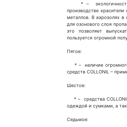
* – экологичность в
производстве красители 
металлов. В аэрозолях в
для озонового слоя пропа
это позволяет выпуска
пользуется огромной поп
Пятое:
* – наличие огромного
средств COLLONIL – приме
Шестое:
* – средства COLLONIL 
одеждой и сумками, а та
Седьмое: