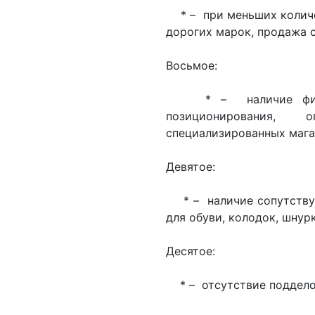
* – при меньших количе
дорогих марок, продажа 
Восьмое:
* – наличие фирмен
позиционирования,
специализированных мага
Девятое:
* – наличие сопутствую
для обуви, колодок, шну
Десятое:
* – отсутствие подделок