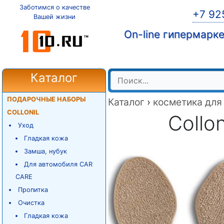
Заботимся о качестве
+7 92
Вашей жизни
On-line гипермарк
Каталог
ПОДАРОЧНЫЕ НАБОРЫ
Каталог
›
косметика для
COLLONIL
Collon
Уход
Гладкая кожа
Замша, нубук
Для автомобиля CAR
CARE
Пропитка
Очистка
Гладкая кожа