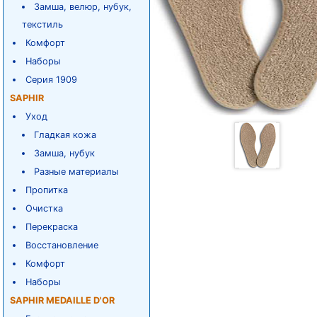
Замша, велюр, нубук,
текстиль
Комфорт
Наборы
Серия 1909
SAPHIR
Уход
Гладкая кожа
Замша, нубук
Разные материалы
Пропитка
Очистка
Перекраска
Восстановление
Комфорт
Наборы
SAPHIR MEDAILLE D'OR