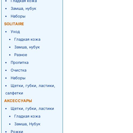
Гладкая кожа
Замша, нубук
Наборы
SOLITAIRE
Уход
Гладкая кожа
Замша, нубук
Разное
Пропитка
Очистка
Наборы
Щетки, губки, ластики,
салфетки
АКСЕССУАРЫ
Щетки, губки, ластики
Гладкая кожа
Замша, Нубук
Рожки