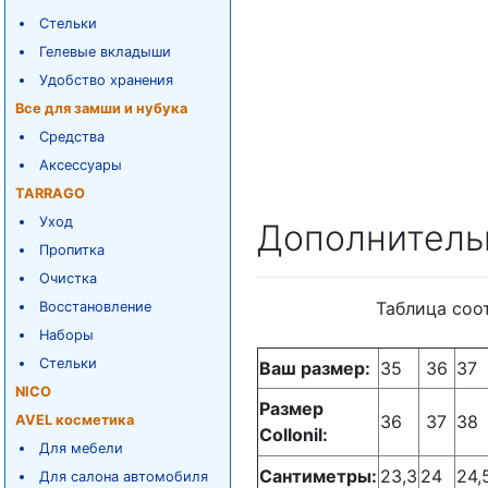
Стельки
Гелевые вкладыши
Удобство хранения
Все для замши и нубука
Средства
Аксессуары
TARRAGO
Уход
Дополнитель
Пропитка
Очистка
Таблица соо
Восстановление
Наборы
Стельки
Ваш размер:
35
36
37
NICO
Размер
36
37
38
AVEL косметика
Collonil:
Для мебели
Сантиметры:
23,3
24
24,
Для салона автомобиля