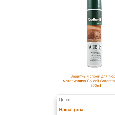
Защитный спрей для лю
материаллов Collonil Waterst
200ml
Цена:
Наша цена: