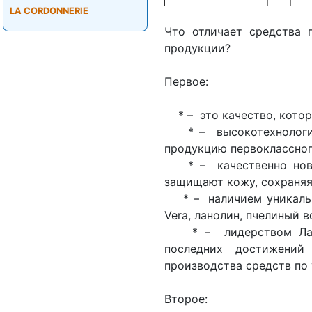
LA CORDONNERIE
Что отличает средства 
продукции?
Первое:
* – это качество, котор
* – высокотехнологич
продукцию первоклассног
* – качественно новы
защищают кожу, сохраняя 
* – наличием уникальных
Vera, ланолин, пчелиный в
* – лидерством Лабор
последних достижени
производства средств по 
Второе: