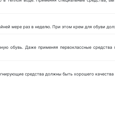
ю в теплой воде. Применяя специальные средства, Вы
айней мере раз в неделю. При этом крем для обуви до
нную обувь. Даже применяя первоклассные средства 
гнирующие средства должны быть хорошего качества и