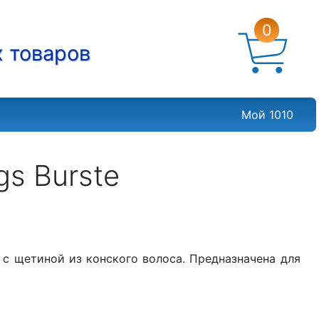
0
х товаров
Мой 1010
gs Burste
с щетиной из конского волоса. Предназначена для