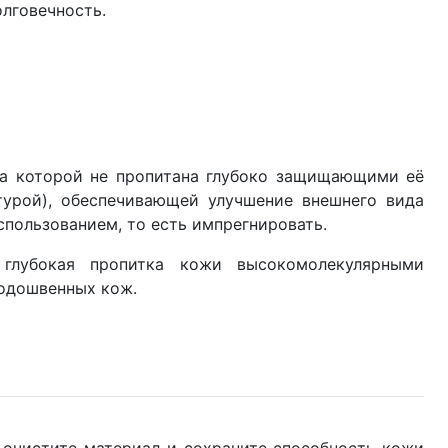
олговечность.
ожа которой не пропитана глубоко защищающими её
урой), обеспечивающей улучшение внешнего вида
спользованием, то есть импрегнировать.
 глубокая пропитка кожи высокомолекулярными
одошвенных кож.