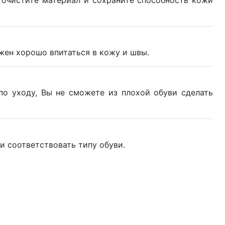
 очистите материал и сохраните способность кожи
лжен хорошо впитаться в кожу и швы.
по уходу, Вы не сможете из плохой обуви сделать
 соответствовать типу обуви.