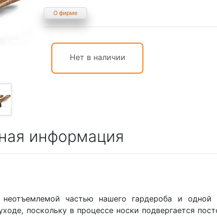
О фирме
Нет в наличии
ная информация
я неотъемлемой частью нашего гардероба и одной
уходе, поскольку в процессе носки подвергается пос