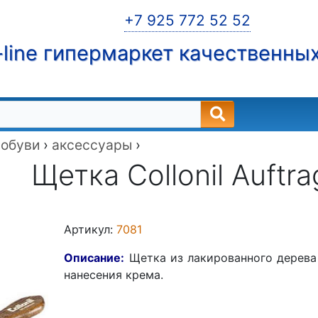
+7 925 772 52 52
line гипермаркет качественны
 обуви
›
аксессуары
›
Щетка Collonil Auftra
Артикул:
7081
Описание:
Щетка из лакированного дерева 
нанесения крема.