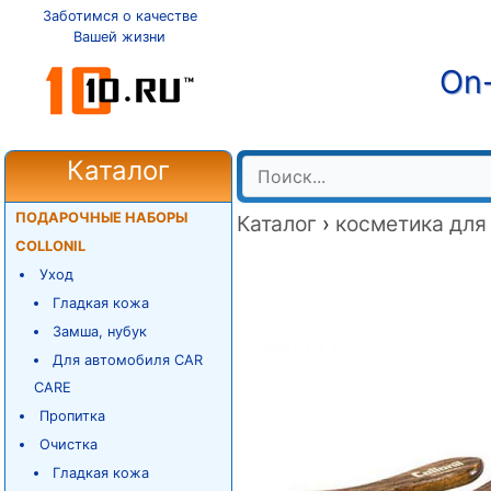
Заботимся о качестве
Вашей жизни
On-
Каталог
ПОДАРОЧНЫЕ НАБОРЫ
Каталог
›
косметика для
COLLONIL
Уход
Гладкая кожа
Замша, нубук
Для автомобиля CAR
CARE
Пропитка
Очистка
Гладкая кожа