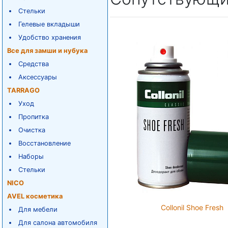
Стельки
Гелевые вкладыши
Удобство хранения
Все для замши и нубука
Средства
Аксессуары
TARRAGO
Уход
Пропитка
Очистка
Восстановление
Наборы
Стельки
NICO
AVEL косметика
Collonil Shoe Fresh
Для мебели
Для салона автомобиля