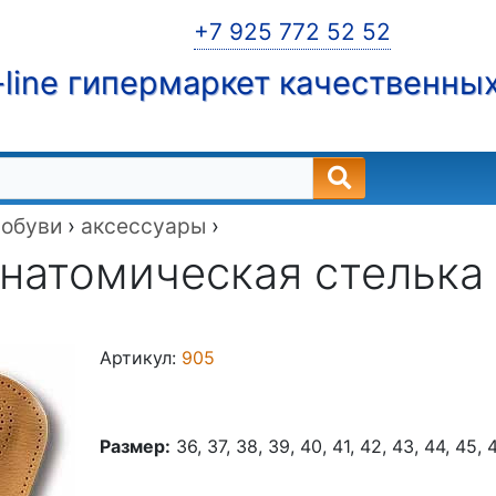
+7 925 772 52 52
line гипермаркет качественны
 обуви
›
аксессуары
›
натомическая стелька C
Артикул:
905
Размер:
36, 37, 38, 39, 40, 41, 42, 43, 44, 45