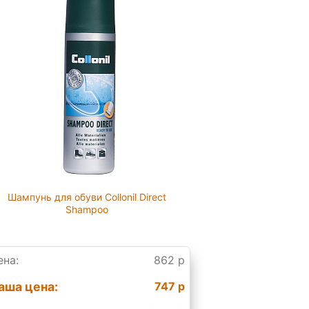
Шампунь для обуви Collonil Direct
Shampoo
ена:
862 р
аша цена:
747 р