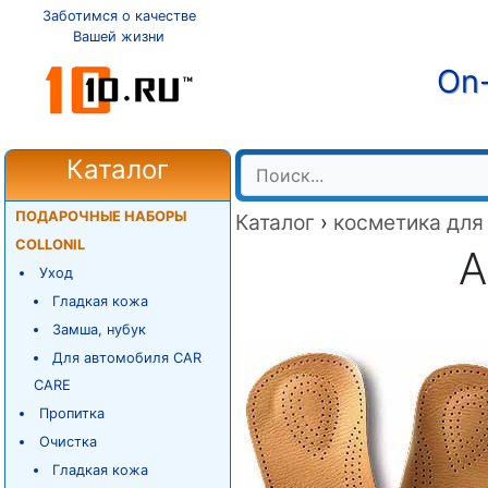
Заботимся о качестве
Вашей жизни
On-
Каталог
ПОДАРОЧНЫЕ НАБОРЫ
Каталог
›
косметика для
COLLONIL
А
Уход
Гладкая кожа
Замша, нубук
Для автомобиля CAR
CARE
Пропитка
Очистка
Гладкая кожа