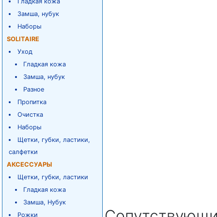
Гладкая кожа
Замша, нубук
Наборы
SOLITAIRE
Уход
Гладкая кожа
Замша, нубук
Разное
Пропитка
Очистка
Наборы
Щетки, губки, ластики,
салфетки
АКСЕССУАРЫ
Щетки, губки, ластики
Гладкая кожа
Замша, Нубук
Сопутствующи
Рожки