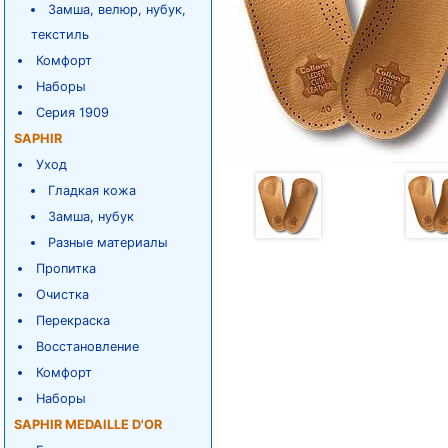
Замша, велюр, нубук,
текстиль
Комфорт
Наборы
Серия 1909
SAPHIR
Уход
Гладкая кожа
Замша, нубук
Разные материалы
Пропитка
Очистка
Перекраска
Восстановление
Комфорт
Наборы
SAPHIR MEDAILLE D'OR