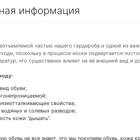
ная информация
неотъемлемой частью нашего гардероба и одной из ва
ходе, поскольку в процессе носки подвергается пост
ператур, что существенно влияет на её внешний вид и д
ходу:
вид обуви;
агонепроницаемой;
рязеотталкивающие свойства;
я водяных и солевых разводов;
ость кожи “дышать”.
ую обувь не все знают, что мы покупаем обувь, кожа