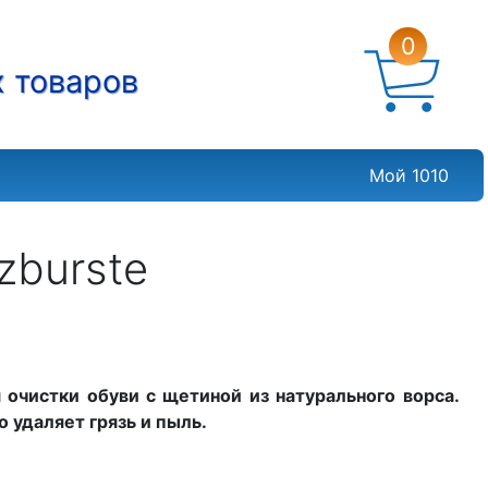
0
х товаров
Мой 1010
zburste
я очистки обуви с щетиной из натурального ворса.
 удаляет грязь и пыль.