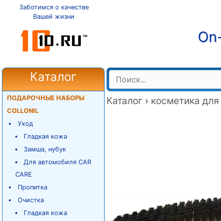
Заботимся о качестве
Вашей жизни
On-
Каталог
ПОДАРОЧНЫЕ НАБОРЫ
Каталог
›
косметика для
COLLONIL
Уход
Гладкая кожа
Замша, нубук
Для автомобиля CAR
CARE
Пропитка
Очистка
Гладкая кожа