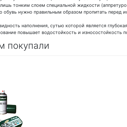
 лишь тонким слоем специальной жидкости (аппретуро
ю обувь нужно правильным образом пропитать перед и
видность наполнения, сутью которой является глубок
ование повышает водостойкость и износостойкость п
м покупали