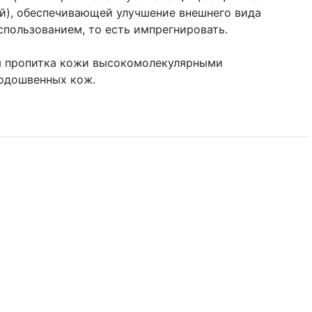
й), обеспечивающей улучшение внешнего вида
спользованием, то есть импрегнировать.
ая пропитка кожи высокомолекулярными
одошвенных кож.