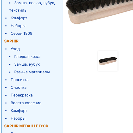
Замша, велюр, нубук,
текстиль
Комфорт
Наборы
Серия 1909
SAPHIR
Уход
Гладкая кожа
Замша, нубук
Разные материалы
Пропитка
Очистка
Перекраска
Восстановление
Комфорт
Наборы
SAPHIR MEDAILLE D'OR