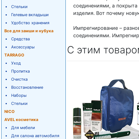
соединениями, а покрыта
Стельки
изделия. Вот почему нову
Гелевые вкладыши
Удобство хранения
Импрегнирование – разно
Все для замши и нубука
соединениями. Импрегнир
Средства
С этим товаро
Аксессуары
TARRAGO
Уход
Пропитка
Очистка
Восстановление
Наборы
Стельки
NICO
AVEL косметика
Для мебели
Для салона автомобиля