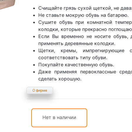
Счищайте грязь сухой щеткой, не давая
Не ставьте мокрую обувь на батарею.
Сушите обувь при комнатной темпер
колодки, которые прекрасно поглощают
Если Вы временно не носите обувь,
применять деревянные колодки.
Щетки, кремы, импрегнирующие 
соответствовать типу обуви.
Покупайте качественную обувь.
Даже применяя первоклассные сред
сделать хорошую.
О фирме
Нет в наличии