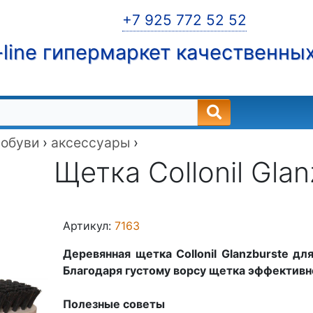
+7 925 772 52 52
line гипермаркет качественны
 обуви
›
аксессуары
›
Щетка Collonil Glan
Артикул:
7163
Деревянная щетка Collonil Glanzburste дл
Благодаря густому ворсу щетка эффективно
Полезные советы