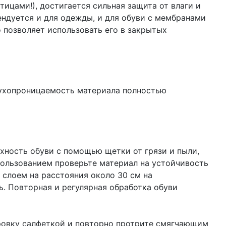
тицами!), достигается сильная защита от влаги и
ендуется и для одежды, и для обуви с мембранами
о позволяет использовать его в закрытых
духопроницаемость материала полностью
рхность обуви с помощью щетки от грязи и пыли,
ользованием проверьте материал на устойчивость
 слоем на расстояния около 30 см на
. Повторная и регулярная обработка обуви
ировку салфеткой и повторно протрите смягчающим