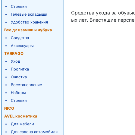
Стельки
Средства ухода за обувью
Гелевые вкладыши
ых лет. Блестящие перспе
Удобство хранения
Все для замши и нубука
Средства
Аксессуары
TARRAGO
Уход
Пропитка
Очистка
Восстановление
Наборы
Стельки
NICO
AVEL косметика
Для мебели
Для салона автомобиля