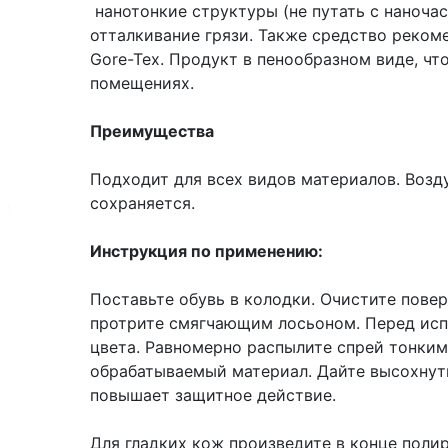
нанотонкие структуры (не путать с наночас
отталкивание грязи. Также средство реком
Gore-Tex. Продукт в пенообразном виде, чт
помещениях.
Преимущества
Подходит для всех видов материалов. Воз
сохраняется.
Инструкция по применению:
Поставьте обувь в колодки. Очистите пове
протрите смягчающим лосьоном. Перед исп
цвета. Равномерно распылите спрей тонким
обрабатываемый материал. Дайте высохнуть
повышает защитное действие.
Для гладких кож произведите в конце пол