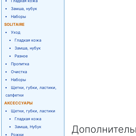
Гладкая кожа
Замша, нубук
Наборы
SOLITAIRE
Уход
Гладкая кожа
Замша, нубук
Разное
Пропитка
Очистка
Наборы
Щетки, губки, ластики,
салфетки
АКСЕССУАРЫ
Щетки, губки, ластики
Гладкая кожа
Дополнитель
Замша, Нубук
Рожки