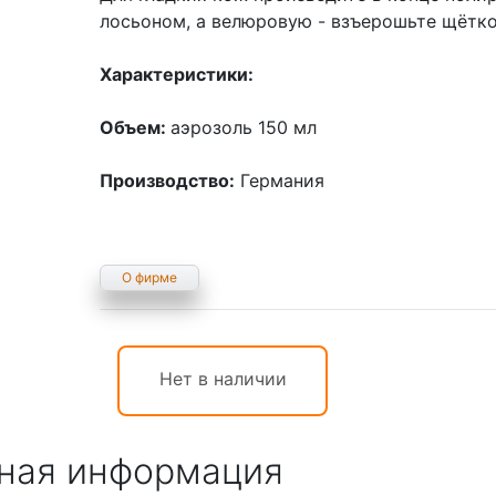
лосьоном, а велюровую - взъерошьте щётко
Характеристики:
Объем:
аэрозоль 150 мл
Производство:
Германия
О фирме
Нет в наличии
ная информация