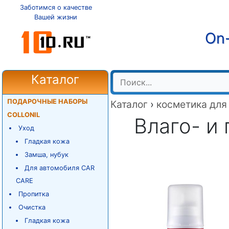
Заботимся о качестве
Вашей жизни
On-
Каталог
ПОДАРОЧНЫЕ НАБОРЫ
Каталог
›
косметика для
COLLONIL
Влаго- и 
Уход
Гладкая кожа
Замша, нубук
Для автомобиля CAR
CARE
Пропитка
Очистка
Гладкая кожа