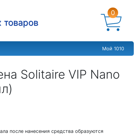
0
х товаров
Мой 1010
а Solitaire VIP Nano
л)
иала после нанесения средства образуются