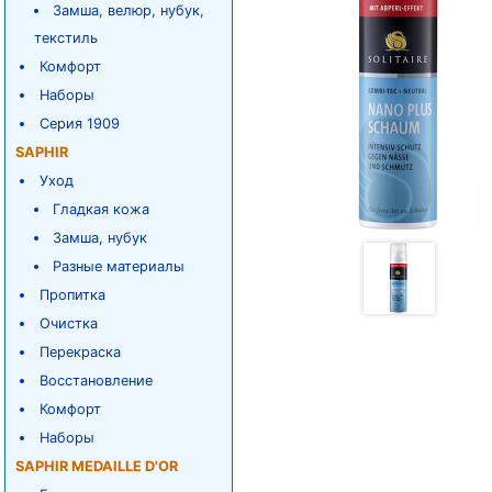
Замша, велюр, нубук,
текстиль
Комфорт
Наборы
Серия 1909
SAPHIR
Уход
Гладкая кожа
Замша, нубук
Разные материалы
Пропитка
Очистка
Перекраска
Восстановление
Комфорт
Наборы
SAPHIR MEDAILLE D'OR