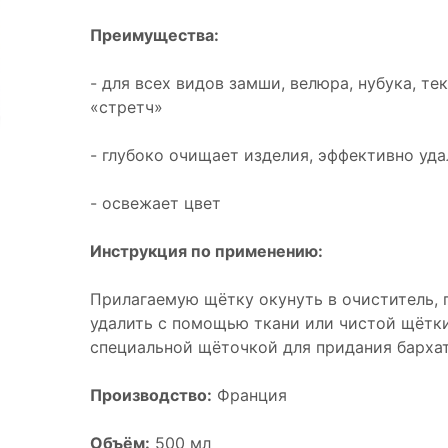
Преимущества:
- для всех видов замши, велюра, нубука, т
«стретч»
- глубоко очищает изделия, эффективно уда
- освежает цвет
Инструкция по применению:
Прилагаемую щётку окунуть в очиститель, 
удалить с помощью ткани или чистой щётки
специальной щёточкой для придания барха
Производство:
Франция
Объём:
500 мл