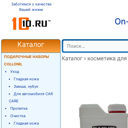
Заботимся о качестве
Вашей жизни
On-
Каталог
ПОДАРОЧНЫЕ НАБОРЫ
Каталог
›
косметика для
COLLONIL
Уход
Гладкая кожа
Замша, нубук
Для автомобиля CAR
CARE
Пропитка
Очистка
Гладкая кожа