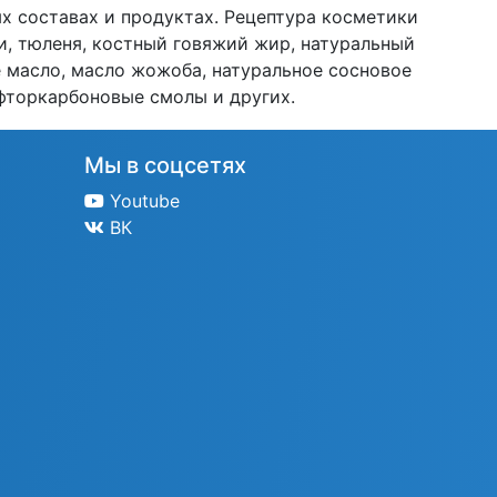
х составах и продуктах. Рецептура косметики
и, тюленя, костный говяжий жир, натуральный
е масло, масло жожоба, натуральное сосновое
 фторкарбоновые смолы и других.
Мы в соцсетях
Youtube
ВК