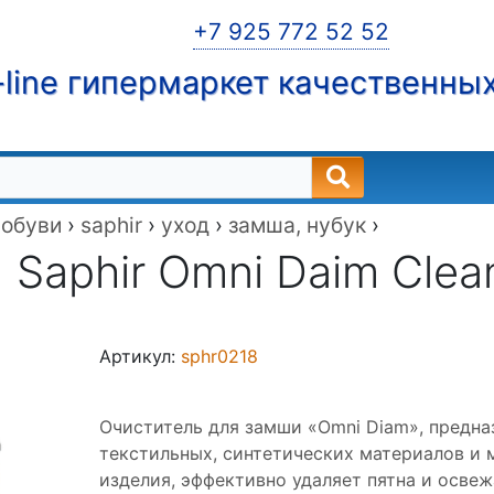
+7 925 772 52 52
line гипермаркет качественны
 обуви
›
saphir
›
уход
›
замша, нубук
›
Saphir Omni Daim Clea
Артикул:
sphr0218
Очиститель для замши «Omni Diam», предназ
текстильных, синтетических материалов и 
изделия, эффективно удаляет пятна и освеж