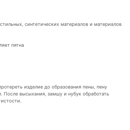
екстильных, синтетических материалов и материалов
ляет пятна
протереть изделие до образования пены, пену
. После высыхания, замшу и нубук обработать
тистости.