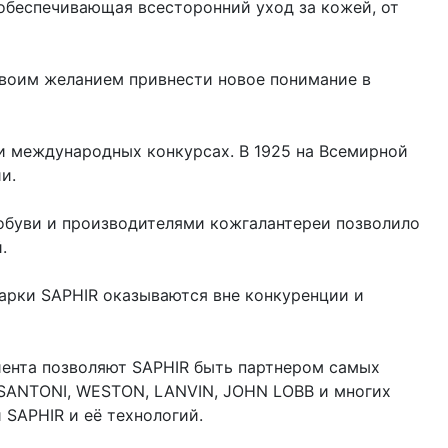
 обеспечивающая всесторонний уход за кожей, от
 своим желанием привнести новое понимание в
и международных конкурсах. В 1925 на Всемирной
ии.
обуви и производителями кожгалантереи позволило
.
арки SAPHIR оказываются вне конкуренции и
иента позволяют SAPHIR быть партнером самых
 SANTONI, WESTON, LANVIN, JOHN LOBB и многих
 SAPHIR и её технологий.