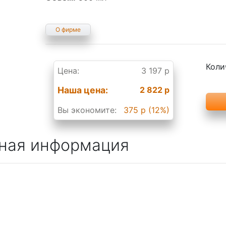
О фирме
Коли
Цена:
3 197 р
Наша цена:
2 822 р
Вы экономите:
375 р (12%)
ная информация