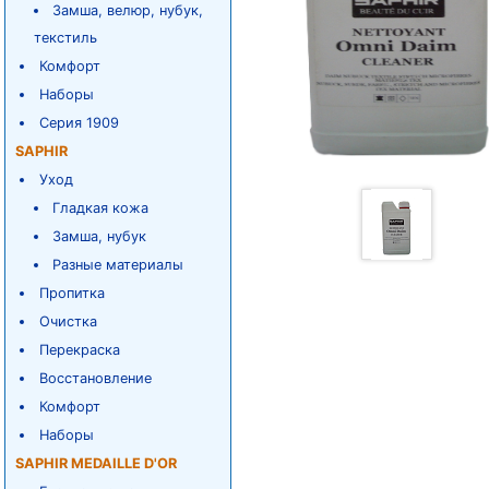
Замша, велюр, нубук,
текстиль
Комфорт
Наборы
Серия 1909
SAPHIR
Уход
Гладкая кожа
Замша, нубук
Разные материалы
Пропитка
Очистка
Перекраска
Восстановление
Комфорт
Наборы
SAPHIR MEDAILLE D'OR