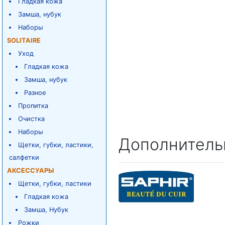
Гладкая кожа
Замша, нубук
Наборы
SOLITAIRE
Уход
Гладкая кожа
Замша, нубук
Разное
Пропитка
Очистка
Наборы
Дополнитель
Щетки, губки, ластики,
салфетки
АКСЕССУАРЫ
Щетки, губки, ластики
Гладкая кожа
Замша, Нубук
Рожки