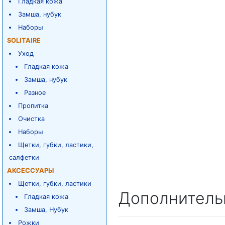
Гладкая кожа
Замша, нубук
Наборы
SOLITAIRE
Уход
Гладкая кожа
Замша, нубук
Разное
Пропитка
Очистка
Наборы
Щетки, губки, ластики,
салфетки
АКСЕССУАРЫ
Щетки, губки, ластики
Дополнитель
Гладкая кожа
Замша, Нубук
Рожки