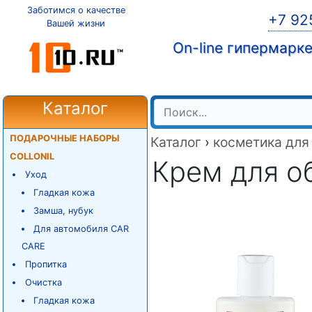
Заботимся о качестве
+7 92
Вашей жизни
On-line гипермарк
Каталог
ПОДАРОЧНЫЕ НАБОРЫ
Каталог
›
косметика для
COLLONIL
Крем для обу
Уход
Гладкая кожа
Замша, нубук
Для автомобиля CAR
CARE
Пропитка
Очистка
Гладкая кожа