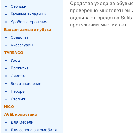
Средства ухода за обувью
Стельки
проверенно многолетней 
Гелевые вкладыши
оценивают средства Solit
Удобство хранения
протяжении многих лет.
Все для замши и нубука
Средства
Аксессуары
TARRAGO
Уход
Пропитка
Очистка
Восстановление
Наборы
Стельки
NICO
AVEL косметика
Для мебели
Для салона автомобиля