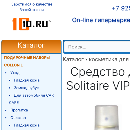
Заботимся о качестве
+7 92
Вашей жизни
On-line гипермарк
Каталог
ПОДАРОЧНЫЕ НАБОРЫ
Каталог
›
косметика для
COLLONIL
Средство 
Уход
Гладкая кожа
Solitaire VI
Замша, нубук
Для автомобиля CAR
CARE
Пропитка
Очистка
Гладкая кожа