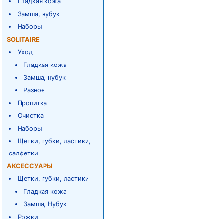
Гладкая кожа
Замша, нубук
Наборы
SOLITAIRE
Уход
Гладкая кожа
Замша, нубук
Разное
Пропитка
Очистка
Наборы
Щетки, губки, ластики,
салфетки
АКСЕССУАРЫ
Щетки, губки, ластики
Гладкая кожа
Замша, Нубук
Рожки