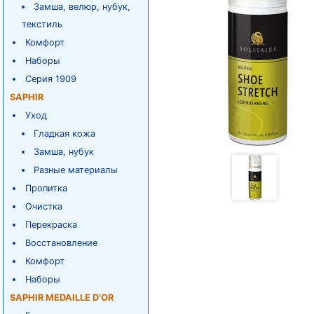
Замша, велюр, нубук,
текстиль
Комфорт
Наборы
Серия 1909
SAPHIR
Уход
Гладкая кожа
Замша, нубук
Разные материалы
Пропитка
Очистка
Перекраска
Восстановление
Комфорт
Наборы
SAPHIR MEDAILLE D'OR