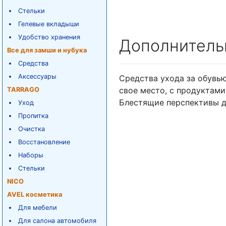
Стельки
Гелевые вкладыши
Удобство хранения
Дополнитель
Все для замши и нубука
Средства
Аксессуары
Средства ухода за обувью 
свое место, с продуктами
TARRAGO
Блестящие перспективы д
Уход
Пропитка
Очистка
Восстановление
Наборы
Стельки
NICO
AVEL косметика
Для мебели
Для салона автомобиля