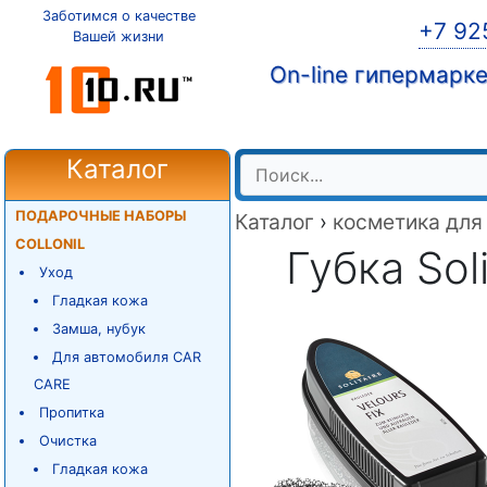
Заботимся о качестве
+7 92
Вашей жизни
On-line гипермарк
Каталог
ПОДАРОЧНЫЕ НАБОРЫ
Каталог
›
косметика для
COLLONIL
Губка Soli
Уход
Гладкая кожа
Замша, нубук
Для автомобиля CAR
CARE
Пропитка
Очистка
Гладкая кожа