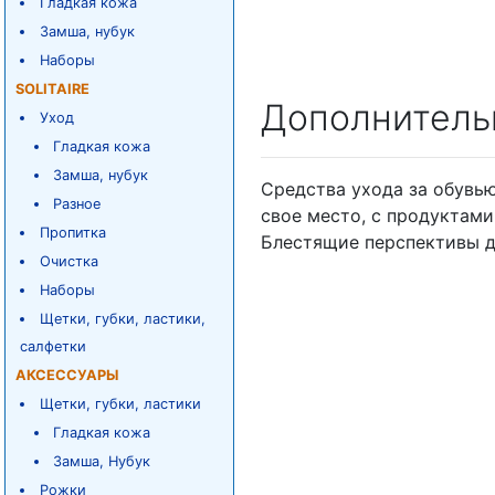
Гладкая кожа
Замша, нубук
Наборы
SOLITAIRE
Дополнитель
Уход
Гладкая кожа
Замша, нубук
Средства ухода за обувью 
Разное
свое место, с продуктами
Пропитка
Блестящие перспективы д
Очистка
Наборы
Щетки, губки, ластики,
салфетки
АКСЕССУАРЫ
Щетки, губки, ластики
Гладкая кожа
Замша, Нубук
Рожки