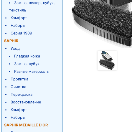
Замша, велюр, нубук,
текстиль
Комфорт
Наборы
Серия 1909
SAPHIR
Уход
Гладкая кожа
Замша, нубук
Разные материалы
Пропитка
Очистка
Перекраска
Восстановление
Комфорт
Наборы
SAPHIR MEDAILLE D'OR