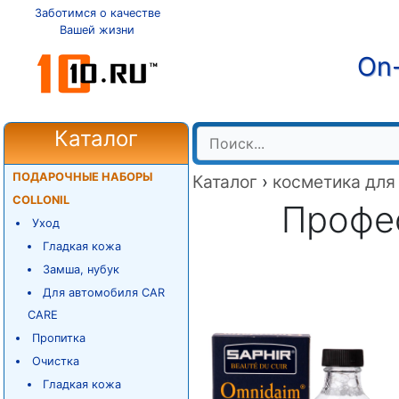
Заботимся о качестве
Вашей жизни
On-
Каталог
ПОДАРОЧНЫЕ НАБОРЫ
Каталог
›
косметика для
COLLONIL
Профе
Уход
Гладкая кожа
Замша, нубук
Для автомобиля CAR
CARE
Пропитка
Очистка
Гладкая кожа