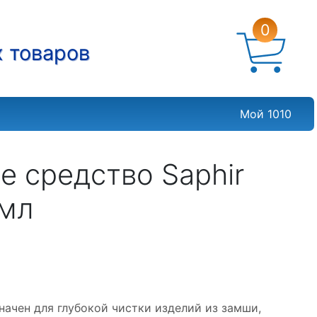
0
х товаров
Мой 1010
 средство Saphir
0мл
начен для глубокой чистки изделий из замши,