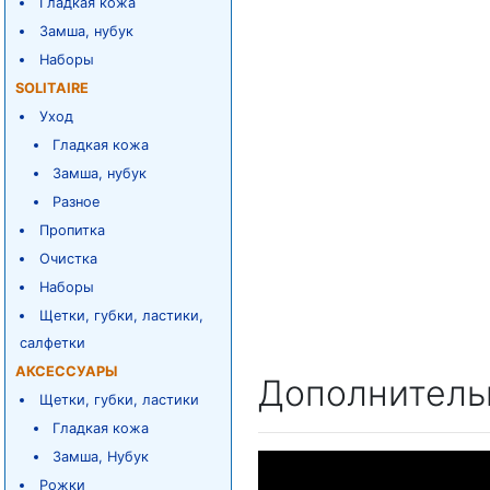
Гладкая кожа
Замша, нубук
Наборы
SOLITAIRE
Уход
Гладкая кожа
Замша, нубук
Разное
Пропитка
Очистка
Наборы
Щетки, губки, ластики,
салфетки
АКСЕССУАРЫ
Дополнитель
Щетки, губки, ластики
Гладкая кожа
Замша, Нубук
Рожки