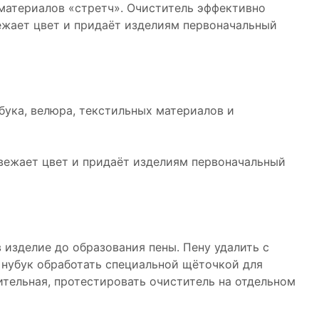
 материалов «стретч». Очиститель эффективно
вежает цвет и придаёт изделиям первоначальный
убука, велюра, текстильных материалов и
освежает цвет и придаёт изделиям первоначальный
в изделие до образования пены. Пену удалить с
 нубук обработать специальной щёточкой для
ительная, протестировать очиститель на отдельном