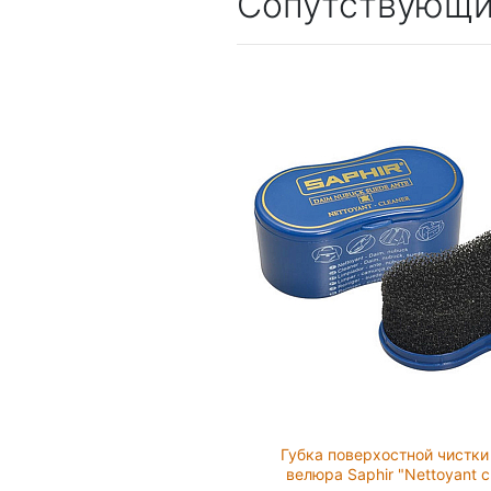
Сопутствующи
Губка поверхостной чистки
велюра Saphir "Nettoyant c