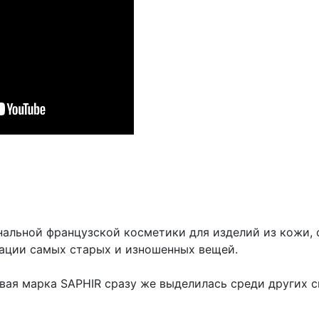
нальной французской косметики для изделий из кожи,
рации самых старых и изношенных вещей.
говая марка SAPHIR сразу же выделилась среди других