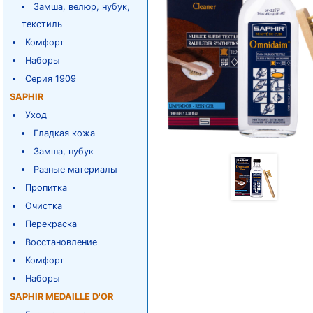
Замша, велюр, нубук,
текстиль
Комфорт
Наборы
Серия 1909
SAPHIR
Уход
Гладкая кожа
Замша, нубук
Разные материалы
Пропитка
Очистка
Перекраска
Восстановление
Комфорт
Наборы
SAPHIR MEDAILLE D'OR