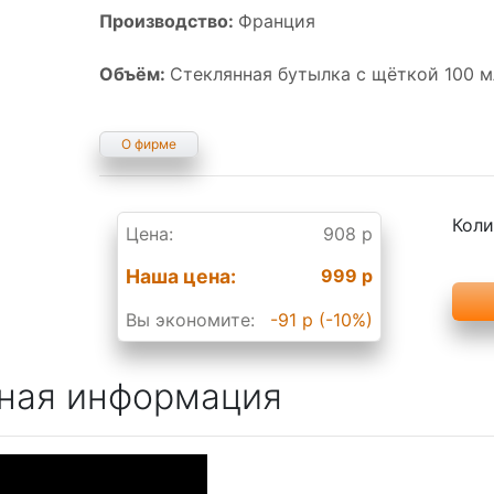
Производство:
Франция
Объём:
Стеклянная бутылка с щёткой 100 м
О фирме
Коли
Цена:
908 р
Наша цена:
999 р
Вы экономите:
-91 р (-10%)
ная информация