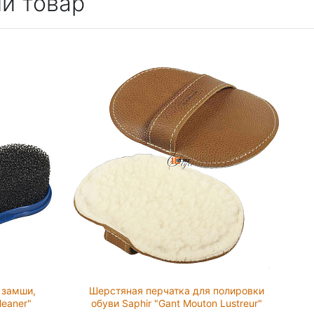
й товар
 замши,
Шерстяная перчатка для полировки
leaner"
обуви Saphir "Gant Mouton Lustreur"