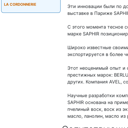
LA CORDONNERIE
Эти инновации были по д
выставке в Париже SAPHI
С этого момента тесное 
марке SAPHIR позициониро
Широко известные своими
экспортируется в более ч
Этот неоценимый опыт и 
престижных марок: BERLU
других. Компания AVEL, со
Научные разработки комп
SAPHIR основана на прим
пчелиный воск, воск из э
масло, ланолин, масло из