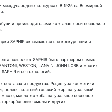
и международных конкурсах. В 1925 на Всемирной
ии.
обуви и производителями кожгалантереи позволило
.
арки SAPHIR оказываются вне конкуренции и
иента позволяют SAPHIR быть партнером самых
 SANTONI, WESTON, LANVIN, JOHN LOBB и многих
 SAPHIR и её технологий.
х составах и продуктах. Рецептура косметики
и, тюленя, костный говяжий жир, натуральный
е масло, масло жожоба, натуральное сосновое
 фторкарбоновые смолы и других.