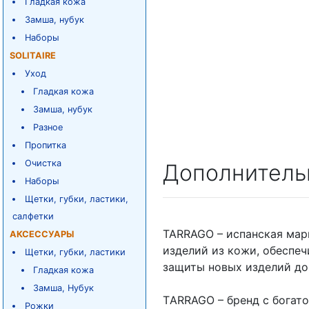
Гладкая кожа
Замша, нубук
Наборы
SOLITAIRE
Уход
Гладкая кожа
Замша, нубук
Разное
Пропитка
Очистка
Дополнитель
Наборы
Щетки, губки, ластики,
салфетки
TARRAGO – испанская мар
АКСЕССУАРЫ
изделий из кожи, обеспе
Щетки, губки, ластики
защиты новых изделий до
Гладкая кожа
Замша, Нубук
ТARRAGO – бренд с богато
Рожки