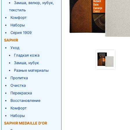
Замша, велюр, нубук,
текстиль
Комфорт
Наборы
Серия 1909
SAPHIR
Уход
Гладкая кожа
Замша, нубук
Разные материалы
Пропитка
Очистка
Перекраска
Восстановление
Комфорт
Наборы
SAPHIR MEDAILLE D'OR