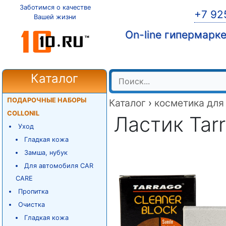
Заботимся о качестве
+7 92
Вашей жизни
On-line гипермарк
Каталог
ПОДАРОЧНЫЕ НАБОРЫ
Каталог
›
косметика для
COLLONIL
Ластик Ta
Уход
Гладкая кожа
Замша, нубук
Для автомобиля CAR
CARE
Пропитка
Очистка
Гладкая кожа