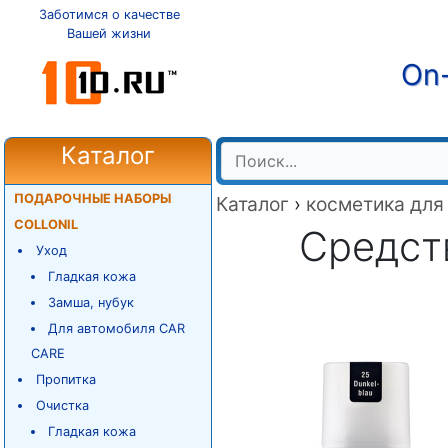
Заботимся о качестве
Вашей жизни
On-
Каталог
ПОДАРОЧНЫЕ НАБОРЫ
Каталог
›
косметика для
COLLONIL
Средств
Уход
Гладкая кожа
Замша, нубук
Для автомобиля CAR
CARE
Пропитка
Очистка
Гладкая кожа