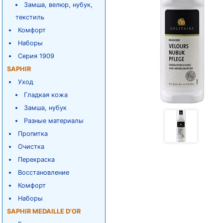
Замша, велюр, нубук,
текстиль
Комфорт
Наборы
Серия 1909
SAPHIR
Уход
Гладкая кожа
Замша, нубук
Разные материалы
Пропитка
Очистка
Перекраска
Восстановление
Комфорт
Наборы
SAPHIR MEDAILLE D'OR