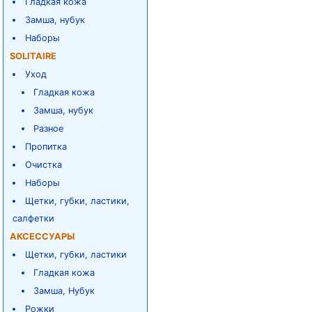
Гладкая кожа
Замша, нубук
Наборы
SOLITAIRE
Уход
Гладкая кожа
Замша, нубук
Разное
Пропитка
Очистка
Наборы
Щетки, губки, ластики,
салфетки
АКСЕССУАРЫ
Щетки, губки, ластики
Гладкая кожа
Замша, Нубук
Рожки