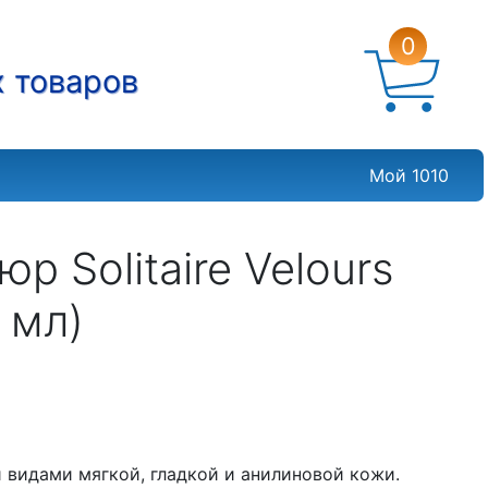
0
х товаров
Мой 1010
р Solitaire Velours
 мл)
и видами мягкой, гладкой и анилиновой кожи.