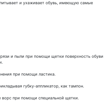
питывает и ухаживает обувь, имеющую самые
грязи и пыли при помощи щетки поверхность обуви
и.
знения при помощи ластика.
рикладывая губку-аппликатор, как тампон.
е ворс при помощи специальной щетки.