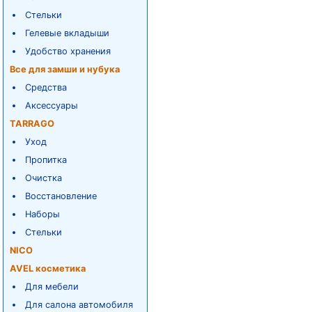
Стельки
Гелевые вкладыши
Удобство хранения
Все для замши и нубука
Средства
Аксессуары
TARRAGO
Уход
Пропитка
Очистка
Восстановление
Наборы
Стельки
NICO
AVEL косметика
Для мебели
Для салона автомобиля