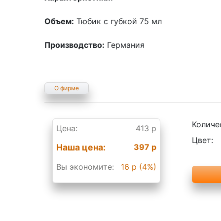
Объем:
Тюбик с губкой 75 мл
Производство:
Германия
О фирме
Количе
Цена:
413 р
Цвет:
Наша цена:
397 р
Вы экономите:
16 р (4%)