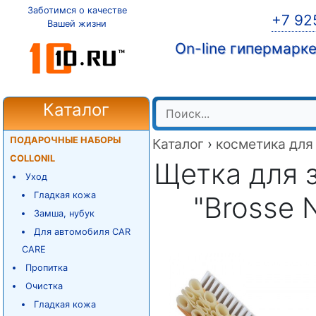
Заботимся о качестве
+7 92
Вашей жизни
On-line гипермарк
Каталог
ПОДАРОЧНЫЕ НАБОРЫ
Каталог
›
косметика для
COLLONIL
Щетка для 
Уход
Гладкая кожа
"Brosse 
Замша, нубук
Для автомобиля CAR
CARE
Пропитка
Очистка
Гладкая кожа