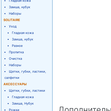
Гладкая кожа
Замша, нубук
Наборы
SOLITAIRE
Уход
Гладкая кожа
Замша, нубук
Разное
Пропитка
Очистка
Наборы
Щетки, губки, ластики,
салфетки
АКСЕССУАРЫ
Щетки, губки, ластики
Гладкая кожа
Замша, Нубук
Дополнитель
Рожки