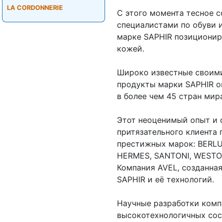
LA CORDONNERIE
С этого момента тесное 
специалистами по обуви 
марке SAPHIR позициониро
кожей.
Широко известные своими
продукты марки SAPHIR о
в более чем 45 стран мир
Этот неоценимый опыт и 
притязательного клиента
престижных марок: BERLU
HERMES, SANTONI, WESTON
Компания AVEL, созданная
SAPHIR и её технологий.
Научные разработки комп
высокотехнологичных сос