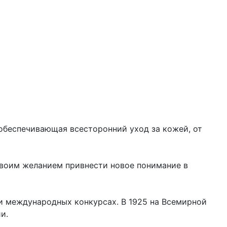
 обеспечивающая всесторонний уход за кожей, от
 своим желанием привнести новое понимание в
и международных конкурсах. В 1925 на Всемирной
ии.