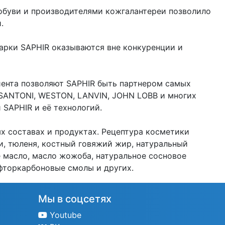
обуви и производителями кожгалантереи позволило
.
арки SAPHIR оказываются вне конкуренции и
иента позволяют SAPHIR быть партнером самых
 SANTONI, WESTON, LANVIN, JOHN LOBB и многих
 SAPHIR и её технологий.
х составах и продуктах. Рецептура косметики
и, тюленя, костный говяжий жир, натуральный
е масло, масло жожоба, натуральное сосновое
 фторкарбоновые смолы и других.
Мы в соцсетях
Youtube