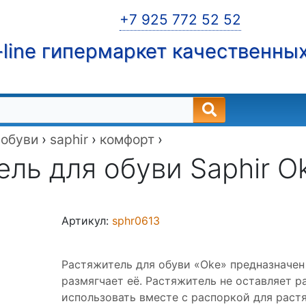
+7 925 772 52 52
line гипермаркет качественны
 обуви
›
saphir
›
комфорт
›
ль для обуви Saphir Ok
Артикул:
sphr0613
Растяжитель для обуви «Oke» предназначен
размягчает её. Растяжитель не оставляет р
использовать вместе с распоркой для растя