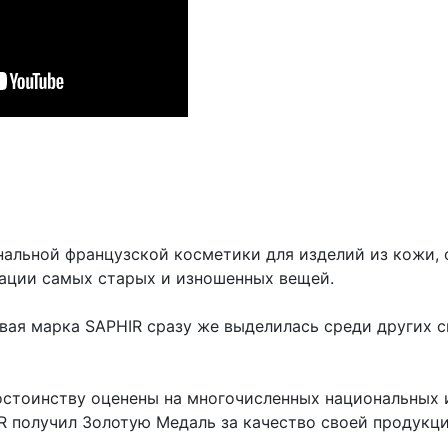
нальной французской косметики для изделий из кожи,
рации самых старых и изношенных вещей.
говая марка SAPHIR сразу же выделилась среди других
остоинству оценены на многочисленных национальных 
R получил Золотую Медаль за качество своей продукц