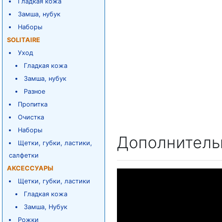
Гладкая кожа
Замша, нубук
Наборы
SOLITAIRE
Уход
Гладкая кожа
Замша, нубук
Разное
Пропитка
Очистка
Наборы
Дополнитель
Щетки, губки, ластики,
салфетки
АКСЕССУАРЫ
Щетки, губки, ластики
Гладкая кожа
Замша, Нубук
Рожки