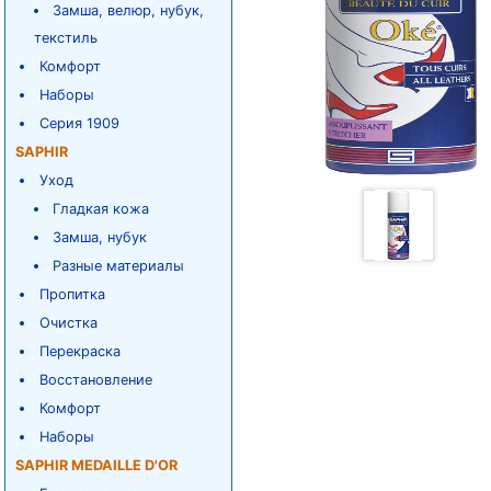
Замша, велюр, нубук,
текстиль
Комфорт
Наборы
Серия 1909
SAPHIR
Уход
Гладкая кожа
Замша, нубук
Разные материалы
Пропитка
Очистка
Перекраска
Восстановление
Комфорт
Наборы
SAPHIR MEDAILLE D'OR