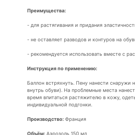
Преимущества:
- для растягивания и придания эластичност
- не оставляет разводов и контуров на обув
- рекомендуется использовать вместе с ра
Инструкция по применению:
Баллон встряхнуть. Пену нанести снаружи н
внутрь обуви). На проблемные места нанес
время впитаться растяжителю в кожу, одеть
индивидуальной подгонки.
Производство:
Франция
Объём:
Аэрозоль 150 мл