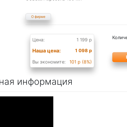
О фирме
Колич
Цена:
1 199 р
Наша цена:
1 098 р
Вы экономите:
101 р (8%)
ная информация