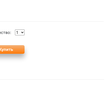
ество: