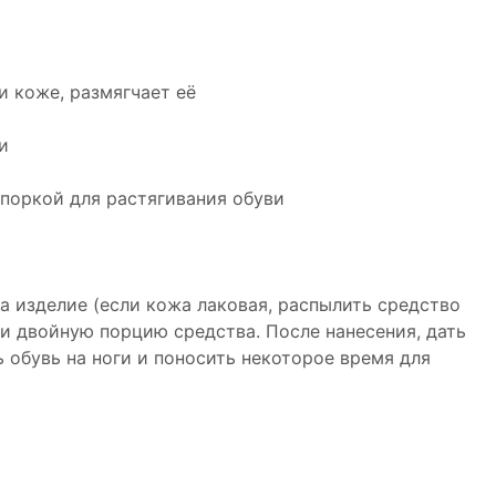
и коже, размягчает её
и
споркой для растягивания обуви
а изделие (если кожа лаковая, распылить средство
ти двойную порцию средства. После нанесения, дать
 обувь на ноги и поносить некоторое время для