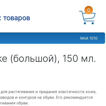
0
х товаров
Мой 1010
e (большой), 150 мл.
 для растягивания и придания эластичности коже,
азводов и контуров на обуви. Его рекомендуется
гивания обуви.