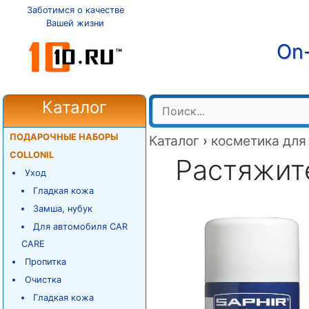
Заботимся о качестве
Вашей жизни
On-
Каталог
ПОДАРОЧНЫЕ НАБОРЫ
Каталог
›
косметика для
COLLONIL
Растяжите
Уход
Гладкая кожа
Замша, нубук
Для автомобиля CAR
CARE
Пропитка
Очистка
Гладкая кожа