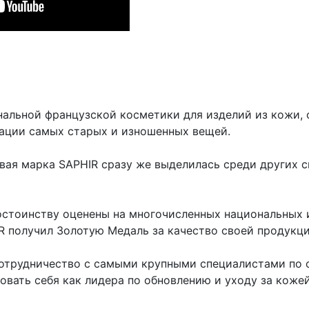
нальной французской косметики для изделий из кожи,
рации самых старых и изношенных вещей.
говая марка SAPHIR сразу же выделилась среди других
остоинству оценены на многочисленных национальных 
R получил Золотую Медаль за качество своей продукц
сотрудничество с самыми крупными специалистами по 
вать себя как лидера по обновлению и уходу за кожей