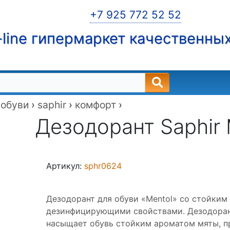
+7 925 772 52 52
line гипермаркет качественны
 обуви
›
saphir
›
комфорт
›
Дезодорант Saphir 
Артикул:
sphr0624
Дезодорант для обуви «Mentol» со стойким
дезинфицирующими свойствами. Дезодорант
насыщает обувь стойким ароматом мяты, п