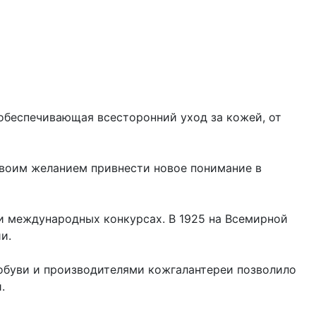
 обеспечивающая всесторонний уход за кожей, от
 своим желанием привнести новое понимание в
и международных конкурсах. В 1925 на Всемирной
ии.
обуви и производителями кожгалантереи позволило
.