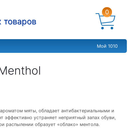
0
х товаров
Мой 1010
Menthol
 ароматом мяты, обладает антибактериальными и
 эффективно устраняет неприятный запах обуви,
ри распылении образует «облако» ментола.