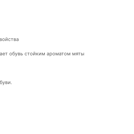
войства
щает обувь стойким ароматом мяты
буви.