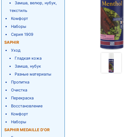
Замша, велюр, нубук,
текстиль
Комфорт
Наборы
Серия 1909
SAPHIR
Уход
Гладкая кожа
Замша, нубук
Разные материалы
Пропитка
Очистка
Перекраска
Восстановление
Комфорт
Наборы
SAPHIR MEDAILLE D'OR