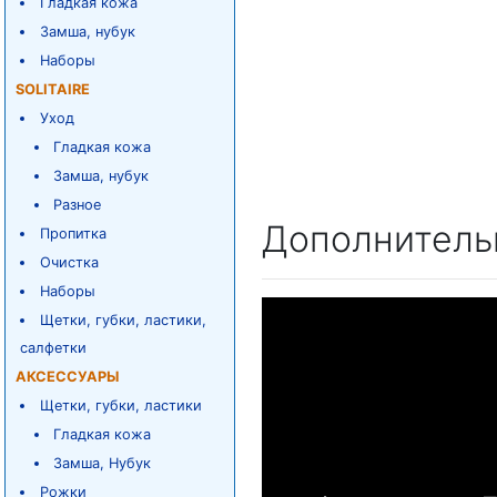
Гладкая кожа
Замша, нубук
Наборы
SOLITAIRE
Уход
Гладкая кожа
Замша, нубук
Разное
Дополнитель
Пропитка
Очистка
Наборы
Щетки, губки, ластики,
салфетки
АКСЕССУАРЫ
Щетки, губки, ластики
Гладкая кожа
Замша, Нубук
Рожки