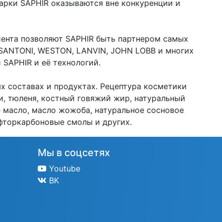
арки SAPHIR оказываются вне конкуренции и
иента позволяют SAPHIR быть партнером самых
 SANTONI, WESTON, LANVIN, JOHN LOBB и многих
 SAPHIR и её технологий.
х составах и продуктах. Рецептура косметики
и, тюленя, костный говяжий жир, натуральный
е масло, масло жожоба, натуральное сосновое
 фторкарбоновые смолы и других.
Мы в соцсетях
Youtube
ВК