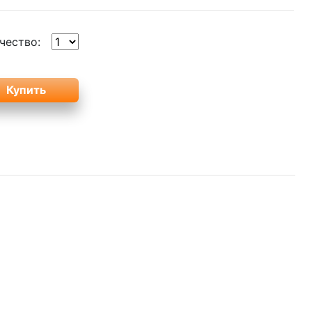
чество: