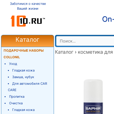
Заботимся о качестве
Вашей жизни
On-
Каталог
ПОДАРОЧНЫЕ НАБОРЫ
Каталог
›
косметика для
COLLONIL
Уход
Гладкая кожа
Замша, нубук
Для автомобиля CAR
CARE
Пропитка
Очистка
Гладкая кожа