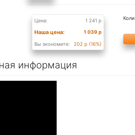
Коли
Цена:
1 241 р
Наша цена:
1 039 р
Вы экономите:
202 р (16%)
ная информация