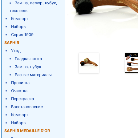
Замша, велюр, нубук,
текстиль
Комфорт
Наборы
Серия 1909
SAPHIR
Уход
Гладкая кожа
Замша, нубук
Разные материалы
Пропитка
Очистка
Перекраска
Восстановление
Комфорт
Наборы
SAPHIR MEDAILLE D'OR