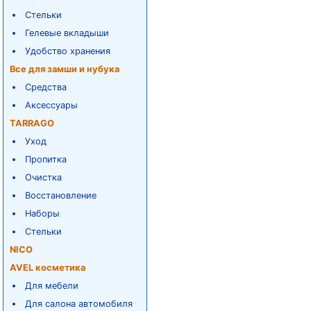
Стельки
Гелевые вкладыши
Удобство хранения
Все для замши и нубука
Средства
Аксессуары
TARRAGO
Уход
Пропитка
Очистка
Восстановление
Наборы
Стельки
NICO
AVEL косметика
Для мебели
Для салона автомобиля