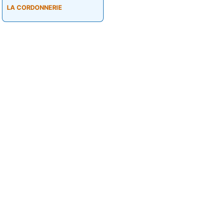
LA CORDONNERIE
Для 
+7 925 772-52-52