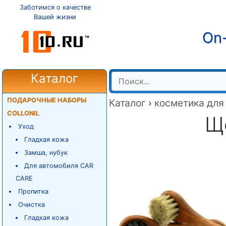
Заботимся о качестве
Вашей жизни
On-
Каталог
ПОДАРОЧНЫЕ НАБОРЫ
Каталог
›
косметика для
COLLONIL
Ще
Уход
Гладкая кожа
Замша, нубук
Для автомобиля CAR
CARE
Пропитка
Очистка
Гладкая кожа