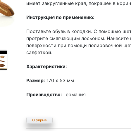
имеет закругленные края, покрашен в кори
Инструкция по применению:
Поставьте обувь в колодки. С помощью щет
протрите смягчающим лосьоном. Нанесите 
поверхности при помощи полировочной щет
салфеткой.
Характеристики:
Размер:
170 x 53 мм
Производство:
Германия
О фирме