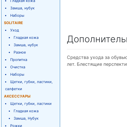
Гладкая кожа
Замша, нубук
Наборы
SOLITAIRE
Уход
Дополнитель
Гладкая кожа
Замша, нубук
Разное
Средства ухода за обувью
Пропитка
лет. Блестящие перспект
Очистка
Наборы
Щетки, губки, ластики,
салфетки
АКСЕССУАРЫ
Щетки, губки, ластики
Гладкая кожа
Замша, Нубук
Рожки