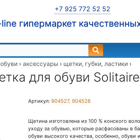
+7 925 772 52 52
line гипермаркет качественны
 обуви
›
аксессуары
›
щетки, губки, ластики
›
тка для обуви Solitaire
Артикул:
904527, 904528
Щетина изготовлена из 100 % конского воло
уходу за обувью, которые расфасованы в б
обуви высокого качества, особенно, обуви