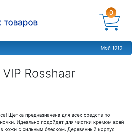
0
х товаров
Мой 1010
 VIP Rosshaar
са! Щетка предназначена для всех средств по
аночки. Идеально подойдет для чистки кремом всей
 из кожи с сильным блеском. Деревянный корпус