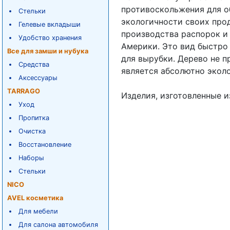
противоскольжения для о
Стельки
экологичности своих про
Гелевые вкладыши
производства распорок и 
Удобство хранения
Америки. Это вид быстро
Все для замши и нубука
для вырубки. Дерево не 
Средства
является абсолютно экол
Аксессуары
TARRAGO
Изделия, изготовленные и
Уход
Пропитка
Очистка
Восстановление
Наборы
Стельки
NICO
AVEL косметика
Для мебели
Для салона автомобиля