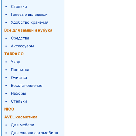
Стельки
Гелевые вкладыши
Удобство хранения
Все для замши и нубука
Средства
Аксессуары
TARRAGO
Уход
Пропитка
Очистка
Восстановление
Наборы
Стельки
NICO
AVEL косметика
Для мебели
Для салона автомобиля