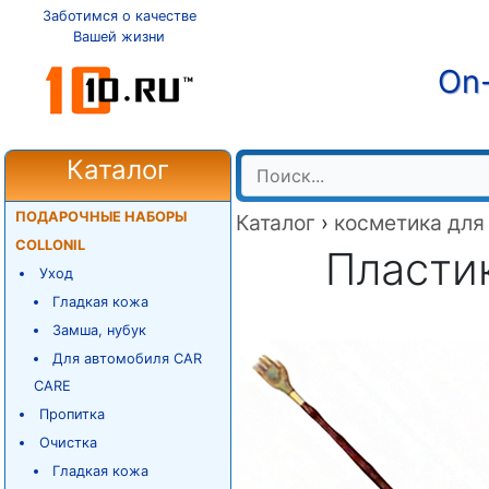
Заботимся о качестве
Вашей жизни
On-
Каталог
ПОДАРОЧНЫЕ НАБОРЫ
Каталог
›
косметика для
COLLONIL
Пластик
Уход
Гладкая кожа
Замша, нубук
Для автомобиля CAR
CARE
Пропитка
Очистка
Гладкая кожа