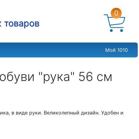
0
х товаров
Мой 1010
буви "рука" 56 см
ика, в виде руки. Великолепный дизайн. Удобен и