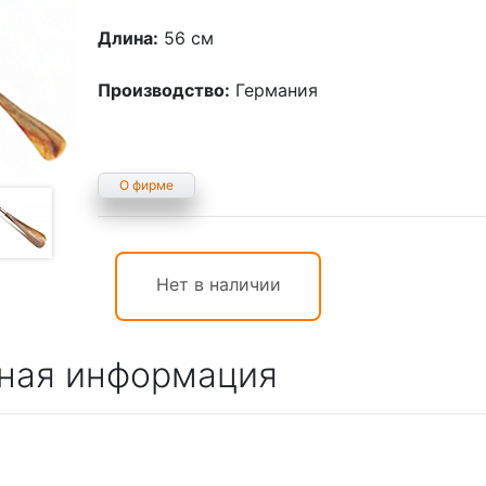
Длина:
56 см
Производство:
Германия
О фирме
Нет в наличии
ная информация