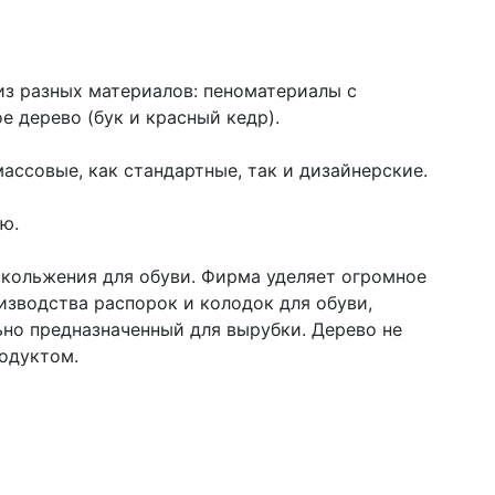
из разных материалов: пеноматериалы с
 дерево (бук и красный кедр).
ассовые, как стандартные, так и дизайнерские.
ью.
кольжения для обуви. Фирма уделяет огромное
изводства распорок и колодок для обуви,
ьно предназначенный для вырубки. Дерево не
родуктом.