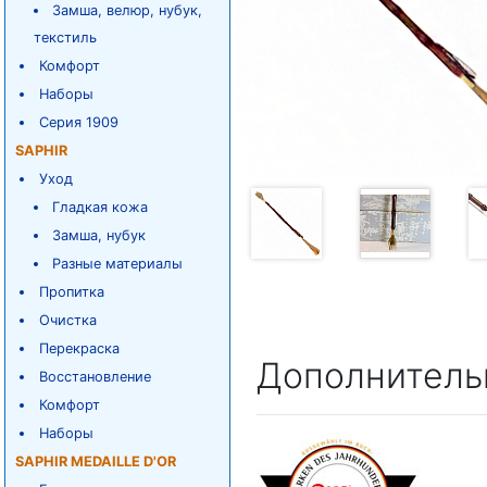
Замша, велюр, нубук,
текстиль
Комфорт
Наборы
Серия 1909
SAPHIR
Уход
Гладкая кожа
Замша, нубук
Разные материалы
Пропитка
Очистка
Перекраска
Дополнитель
Восстановление
Комфорт
Наборы
SAPHIR MEDAILLE D'OR