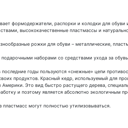
вает формодержатели, распорки и колодки для обуви 
ствами, высококачественные пластмассы и натуральное
знообразные рожки для обуви – металлические, пластм
 подарочными наборами со средствами ухода за обув
 последние годы пользуются «снежные» цепи противос
воих продуктов. Красный кедр, используемый для про
 Америки. Это вид быстро растущего дерева, специал
аботку и поэтому является абсолютно экологичным п
з пластмасс могут полностью утилизовываться.