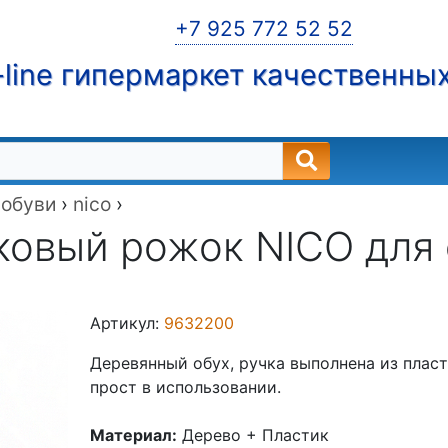
+7 925 772 52 52
line гипермаркет качественны
 обуви
›
nico
›
овый рожок NICO для о
Артикул:
9632200
Деревянный обух, ручка выполнена из пласт
прост в использовании.
Материал:
Дерево + Пластик