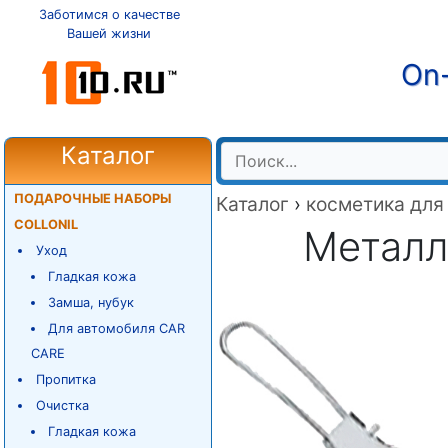
Заботимся о качестве
Вашей жизни
On-
Каталог
ПОДАРОЧНЫЕ НАБОРЫ
Каталог
›
косметика для
COLLONIL
Металл
Уход
Гладкая кожа
Замша, нубук
Для автомобиля CAR
CARE
Пропитка
Очистка
Гладкая кожа