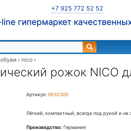
+7 925 772 52 52
line гипермаркет качественны
 обуви
›
nico
›
ический рожок NICO д
Артикул:
9632300
Лёгкий, компактный, всегда под рукой и не
Производство:
Германия