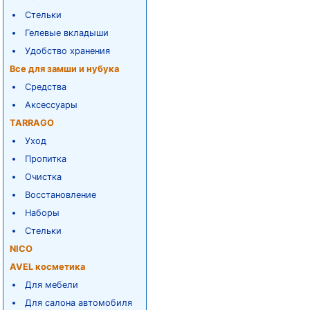
Стельки
Гелевые вкладыши
Удобство хранения
Все для замши и нубука
Средства
Аксессуары
TARRAGO
Уход
Пропитка
Очистка
Восстановление
Наборы
Стельки
NICO
AVEL косметика
Для мебели
Для салона автомобиля