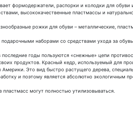
вает формодержатели, распорки и колодки для обуви 
ствами, высококачественные пластмассы и натуральное
знообразные рожки для обуви – металлические, пластм
 подарочными наборами со средствами ухода за обув
 последние годы пользуются «снежные» цепи противос
воих продуктов. Красный кедр, используемый для про
 Америки. Это вид быстро растущего дерева, специал
аботку и поэтому является абсолютно экологичным п
з пластмасс могут полностью утилизовываться.