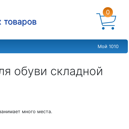
0
х товаров
Мой 1010
ля обуви складной
 занимает много места.