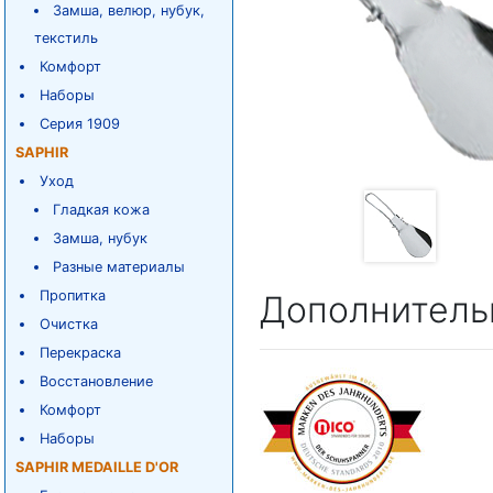
Замша, велюр, нубук,
текстиль
Комфорт
Наборы
Серия 1909
SAPHIR
Уход
Гладкая кожа
Замша, нубук
Разные материалы
Пропитка
Дополнитель
Очистка
Перекраска
Восстановление
Комфорт
Наборы
SAPHIR MEDAILLE D'OR