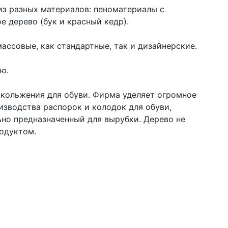
из разных материалов: пеноматериалы с
 дерево (бук и красный кедр).
ассовые, как стандартные, так и дизайнерские.
ью.
кольжения для обуви. Фирма уделяет огромное
изводства распорок и колодок для обуви,
ьно предназначенный для вырубки. Дерево не
родуктом.