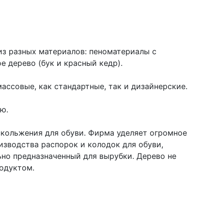
из разных материалов: пеноматериалы с
 дерево (бук и красный кедр).
ассовые, как стандартные, так и дизайнерские.
ью.
кольжения для обуви. Фирма уделяет огромное
изводства распорок и колодок для обуви,
ьно предназначенный для вырубки. Дерево не
родуктом.