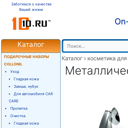
Заботимся о качестве
Вашей жизни
On-
Каталог
ПОДАРОЧНЫЕ НАБОРЫ
Каталог
›
косметика для
COLLONIL
Металличес
Уход
Гладкая кожа
Замша, нубук
Для автомобиля CAR
CARE
Пропитка
Очистка
Гладкая кожа