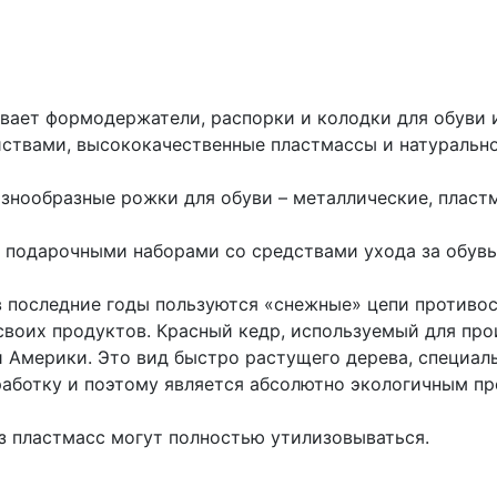
вает формодержатели, распорки и колодки для обуви 
ствами, высококачественные пластмассы и натуральное
знообразные рожки для обуви – металлические, пластм
 подарочными наборами со средствами ухода за обув
 последние годы пользуются «снежные» цепи противос
воих продуктов. Красный кедр, используемый для про
 Америки. Это вид быстро растущего дерева, специал
аботку и поэтому является абсолютно экологичным п
з пластмасс могут полностью утилизовываться.