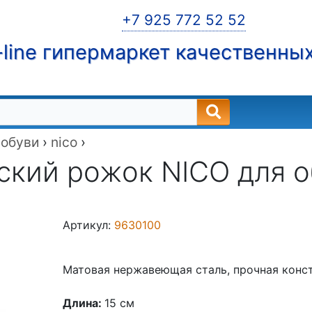
+7 925 772 52 52
line гипермаркет качественны
 обуви
›
nico
›
кий рожок NICO для о
Артикул:
9630100
Матовая нержавеющая сталь, прочная конс
Длина:
15 см