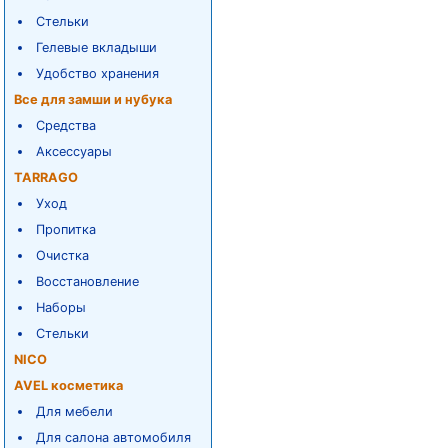
Стельки
Гелевые вкладыши
Удобство хранения
Все для замши и нубука
Средства
Аксессуары
TARRAGO
Уход
Пропитка
Очистка
Восстановление
Наборы
Стельки
NICO
AVEL косметика
Для мебели
Для салона автомобиля