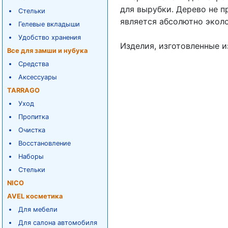
для вырубки. Дерево не 
Стельки
является абсолютно экол
Гелевые вкладыши
Удобство хранения
Изделия, изготовленные и
Все для замши и нубука
Средства
Аксессуары
TARRAGO
Уход
Пропитка
Очистка
Восстановление
Наборы
Стельки
NICO
AVEL косметика
Для мебели
Для салона автомобиля