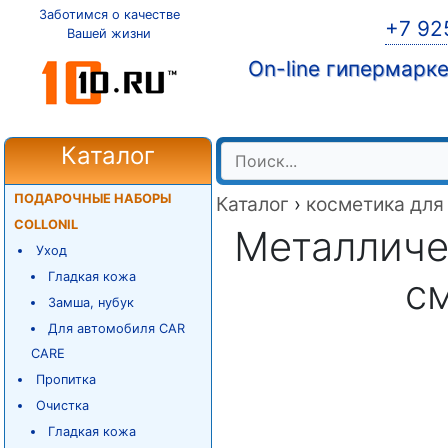
Заботимся о качестве
+7 92
Вашей жизни
On-line гипермарк
Каталог
ПОДАРОЧНЫЕ НАБОРЫ
Каталог
›
косметика для
COLLONIL
Металличе
Уход
Гладкая кожа
с
Замша, нубук
Для автомобиля CAR
CARE
Пропитка
Очистка
Гладкая кожа