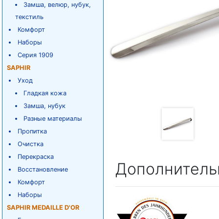
Замша, велюр, нубук,
текстиль
Комфорт
Наборы
Серия 1909
SAPHIR
Уход
Гладкая кожа
Замша, нубук
Разные материалы
Пропитка
Очистка
Перекраска
Дополнитель
Восстановление
Комфорт
Наборы
SAPHIR MEDAILLE D'OR