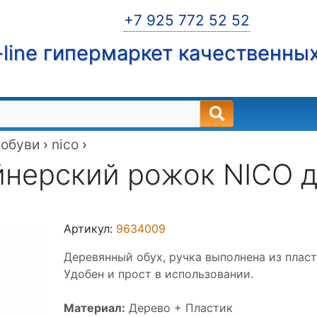
+7 925 772 52 52
line гипермаркет качественны
 обуви
›
nico
›
нерский рожок NICO д
Артикул:
9634009
Деревянный обух, ручка выполнена из пласт
Удобен и прост в использовании.
Материал:
Дерево + Пластик