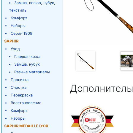
Замша, велюр, нубук,
текстиль
Комфорт
Наборы
Серия 1909
SAPHIR
Уход
Гладкая кожа
Замша, нубук
Разные материалы
Пропитка
Дополнитель
Очистка
Перекраска
Восстановление
Комфорт
Наборы
SAPHIR MEDAILLE D'OR