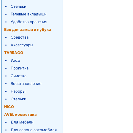
Стельки
Гелевые вкладыши
Удобство хранения
Все для замши и нубука
Средства
Аксессуары
TARRAGO
Уход
Пропитка
Очистка
Восстановление
Наборы
Стельки
NICO
AVEL косметика
Для мебели
Для салона автомобиля