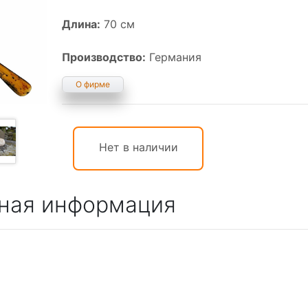
Длина:
70 см
Производство:
Германия
О фирме
Нет в наличии
ная информация