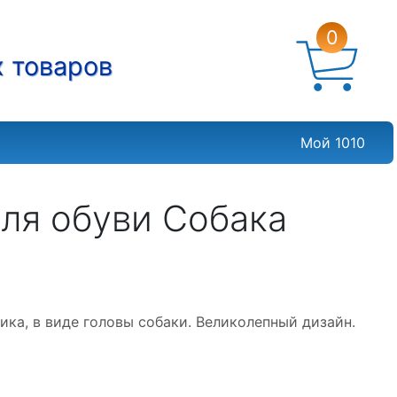
0
х товаров
Мой 1010
ля обуви Собака
ика, в виде головы собаки. Великолепный дизайн.