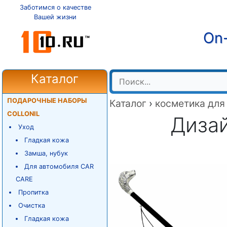
Заботимся о качестве
Вашей жизни
On-
Каталог
ПОДАРОЧНЫЕ НАБОРЫ
Каталог
›
косметика для
COLLONIL
Дизай
Уход
Гладкая кожа
Замша, нубук
Для автомобиля CAR
CARE
Пропитка
Очистка
Гладкая кожа