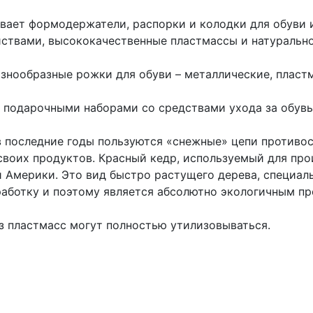
вает формодержатели, распорки и колодки для обуви 
ствами, высококачественные пластмассы и натуральное
знообразные рожки для обуви – металлические, пластм
 подарочными наборами со средствами ухода за обув
 последние годы пользуются «снежные» цепи противос
воих продуктов. Красный кедр, используемый для про
 Америки. Это вид быстро растущего дерева, специал
аботку и поэтому является абсолютно экологичным п
з пластмасс могут полностью утилизовываться.