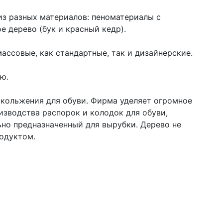
из разных материалов: пеноматериалы с
 дерево (бук и красный кедр).
ассовые, как стандартные, так и дизайнерские.
ью.
кольжения для обуви. Фирма уделяет огромное
изводства распорок и колодок для обуви,
ьно предназначенный для вырубки. Дерево не
родуктом.