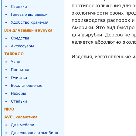
противоскольжения для о
Стельки
экологичности своих про
Гелевые вкладыши
производства распорок и 
Удобство хранения
Америки. Это вид быстро
Все для замши и нубука
для вырубки. Дерево не 
Средства
является абсолютно экол
Аксессуары
TARRAGO
Изделия, изготовленные и
Уход
Пропитка
Очистка
Восстановление
Наборы
Стельки
NICO
AVEL косметика
Для мебели
Для салона автомобиля