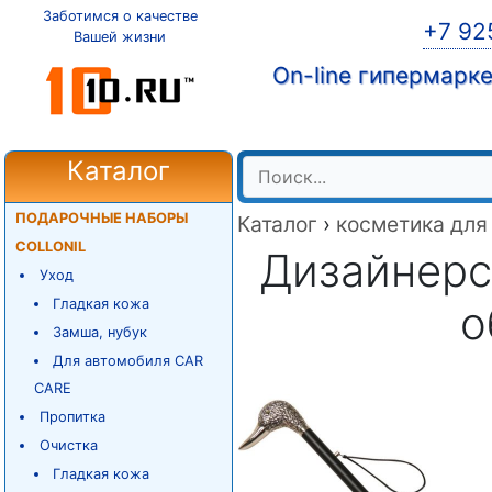
Заботимся о качестве
+7 92
Вашей жизни
On-line гипермарк
Каталог
ПОДАРОЧНЫЕ НАБОРЫ
Каталог
›
косметика для
COLLONIL
Дизайнерс
Уход
Гладкая кожа
о
Замша, нубук
Для автомобиля CAR
CARE
Пропитка
Очистка
Гладкая кожа