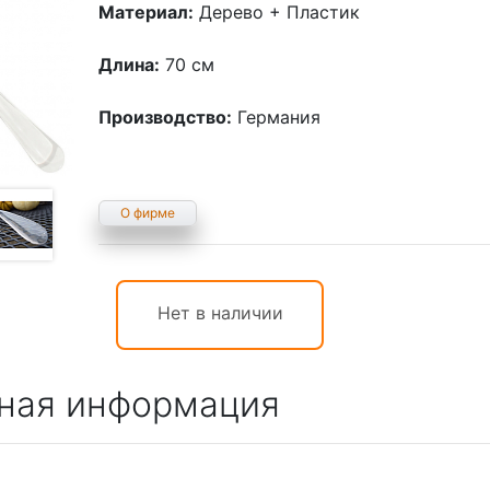
Материал:
Дерево + Пластик
Длина:
70 см
Производство:
Германия
О фирме
Нет в наличии
ная информация