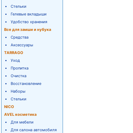
Стельки
Гелевые вкладыши
Удобство хранения
Все для замши и нубука
Средства
Аксессуары
TARRAGO
Уход
Пропитка
Очистка
Восстановление
Наборы
Стельки
NICO
AVEL косметика
Для мебели
Для салона автомобиля