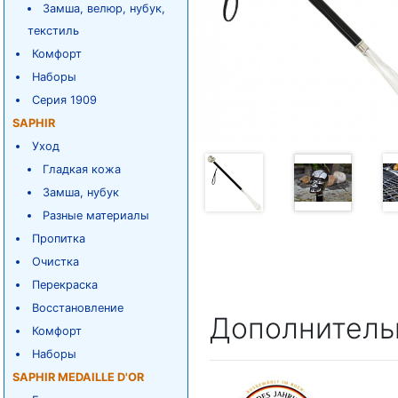
Замша, велюр, нубук,
текстиль
Комфорт
Наборы
Серия 1909
SAPHIR
Уход
Гладкая кожа
Замша, нубук
Разные материалы
Пропитка
Очистка
Перекраска
Восстановление
Дополнитель
Комфорт
Наборы
SAPHIR MEDAILLE D'OR