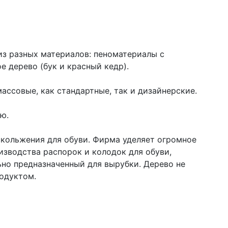
из разных материалов: пеноматериалы с
 дерево (бук и красный кедр).
ассовые, как стандартные, так и дизайнерские.
ью.
кольжения для обуви. Фирма уделяет огромное
изводства распорок и колодок для обуви,
ьно предназначенный для вырубки. Дерево не
родуктом.