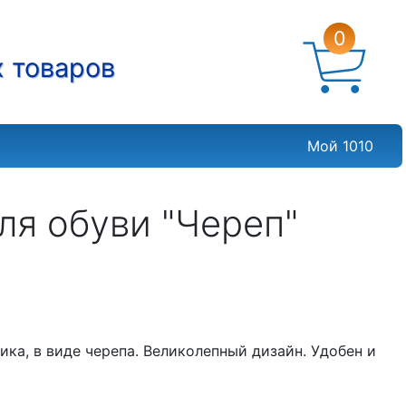
0
х товаров
Мой 1010
ля обуви "Череп"
ика, в виде черепа. Великолепный дизайн. Удобен и