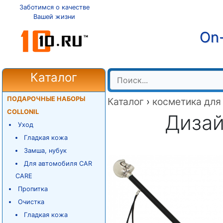
Заботимся о качестве
Вашей жизни
On-
Каталог
ПОДАРОЧНЫЕ НАБОРЫ
Каталог
›
косметика для
COLLONIL
Дизай
Уход
Гладкая кожа
Замша, нубук
Для автомобиля CAR
CARE
Пропитка
Очистка
Гладкая кожа