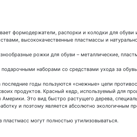
вает формодержатели, распорки и колодки для обуви 
ствами, высококачественные пластмассы и натуральное
знообразные рожки для обуви – металлические, пластм
 подарочными наборами со средствами ухода за обув
 последние годы пользуются «снежные» цепи противос
воих продуктов. Красный кедр, используемый для про
 Америки. Это вид быстро растущего дерева, специал
аботку и поэтому является абсолютно экологичным п
з пластмасс могут полностью утилизовываться.