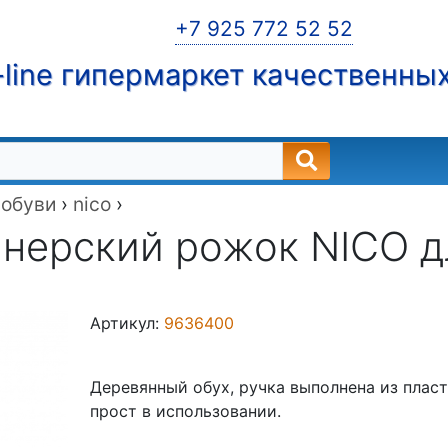
+7 925 772 52 52
line гипермаркет качественны
 обуви
›
nico
›
нерский рожок NICO д
Артикул:
9636400
Деревянный обух, ручка выполнена из пласт
прост в использовании.