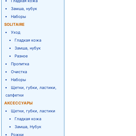
Гладкая кожа
Замша, нубук
Наборы
SOLITAIRE
Уход
Гладкая кожа
Замша, нубук
Разное
Пропитка
Очистка
Наборы
Щетки, губки, ластики,
салфетки
АКСЕССУАРЫ
Щетки, губки, ластики
Гладкая кожа
Замша, Нубук
Рожки