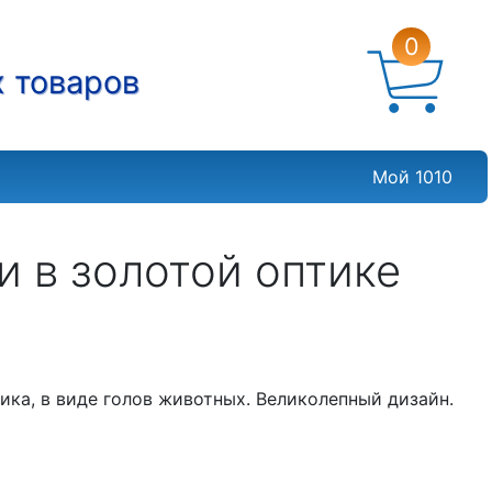
0
х товаров
Мой 1010
и в золотой оптике
ика, в виде голов животных. Великолепный дизайн.