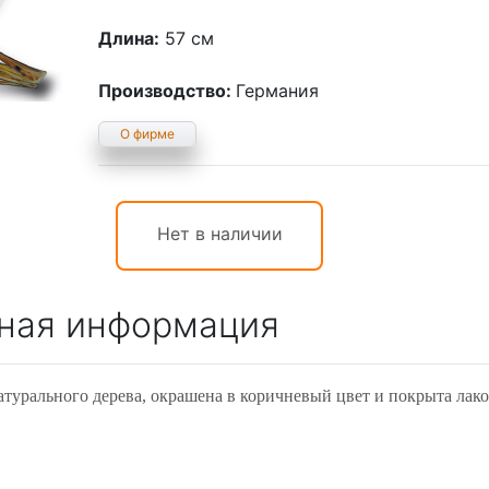
Длина:
57 см
Производство:
Германия
О фирме
Нет в наличии
ная информация
турального дерева, окрашена в коричневый цвет и покрыта лако