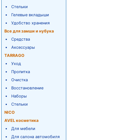
Стельки
Гелевые вкладыши
Удобство хранения
Все для замши и нубука
Средства
Аксессуары
TARRAGO
Уход
Пропитка
Очистка
Восстановление
Наборы
Стельки
NICO
AVEL косметика
Для мебели
Для салона автомобиля