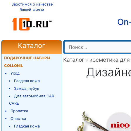
Заботимся о качестве
Вашей жизни
On-
Каталог
ПОДАРОЧНЫЕ НАБОРЫ
Каталог
›
косметика для
COLLONIL
Дизайне
Уход
Гладкая кожа
Замша, нубук
Для автомобиля CAR
CARE
Пропитка
Очистка
Гладкая кожа