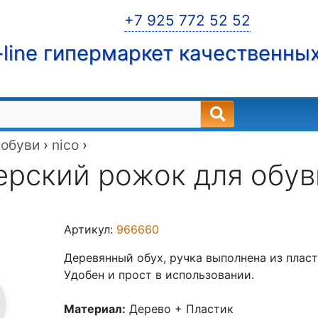
+7 925 772 52 52
line гипермаркет качественны
 обуви
›
nico
›
рский рожок для обув
Артикул:
966660
Деревянный обух, ручка выполнена из пласт
Удобен и прост в использовании.
Материал:
Дерево + Пластик