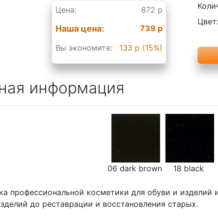
Коли
Цена:
872 р
Цвет
Наша цена:
739 р
Вы экономите:
133 р (15%)
ная информация
06 dark brown
18 black
ка профессиональной косметики для обуви и изделий 
изделий до реставрации и восстановления старых.