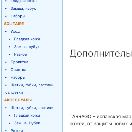
Гладкая кожа
Замша, нубук
Наборы
SOLITAIRE
Уход
Гладкая кожа
Замша, нубук
Дополнитель
Разное
Пропитка
Очистка
Наборы
Щетки, губки, ластики,
салфетки
АКСЕССУАРЫ
Щетки, губки, ластики
Гладкая кожа
TARRAGO – испанская мар
кожей, от защиты новых 
Замша, Нубук
Рожки