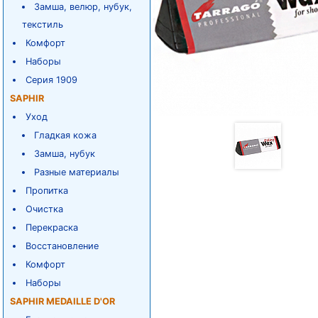
Замша, велюр, нубук,
текстиль
Комфорт
Наборы
Серия 1909
SAPHIR
Уход
Гладкая кожа
Замша, нубук
Разные материалы
Пропитка
Очистка
Перекраска
Восстановление
Комфорт
Наборы
SAPHIR MEDAILLE D'OR