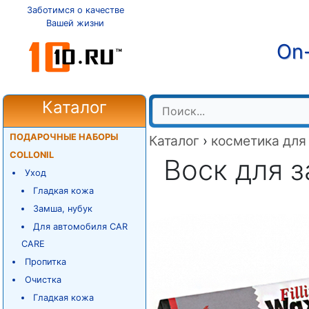
Заботимся о качестве
Вашей жизни
On-
Каталог
ПОДАРОЧНЫЕ НАБОРЫ
Каталог
›
косметика для
COLLONIL
Воск для з
Уход
Гладкая кожа
Замша, нубук
Для автомобиля CAR
CARE
Пропитка
Очистка
Гладкая кожа