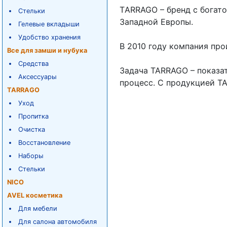
ТARRAGO – бренд с богат
Стельки
Западной Европы.
Гелевые вкладыши
Удобство хранения
В 2010 году компания пр
Все для замши и нубука
Средства
Задача TARRAGO – показат
Аксессуары
процесс. С продукцией TA
TARRAGO
Уход
Пропитка
Очистка
Восстановление
Наборы
Стельки
NICO
AVEL косметика
Для мебели
Для салона автомобиля