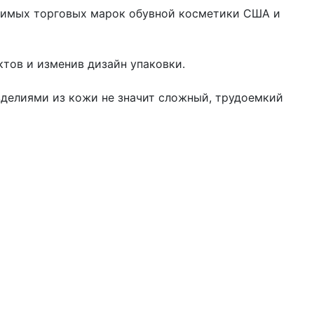
юбимых торговых марок обувной косметики США и
ктов и изменив дизайн упаковки.
зделиями из кожи не значит сложный, трудоемкий