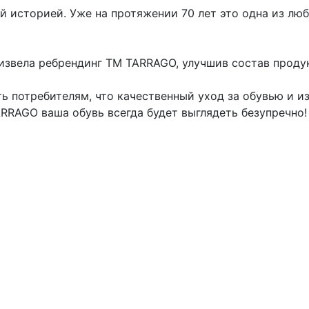
ой историей. Уже на протяжении 70 лет это одна из л
оизвела ребрендинг ТМ TARRAGO, улучшив состав проду
ь потребителям, что качественный уход за обувью и и
RRAGO ваша обувь всегда будет выглядеть безупречно!