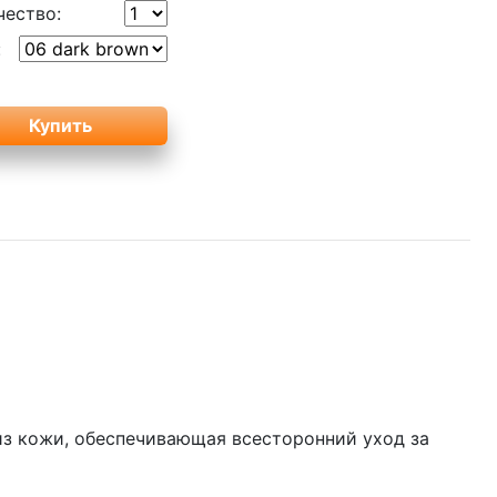
чество:
:
из кожи, обеспечивающая всесторонний уход за