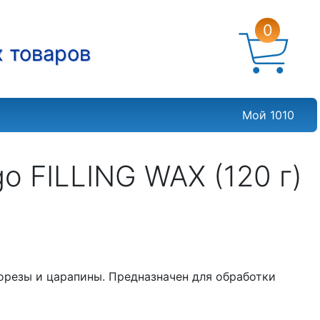
0
х товаров
Мой 1010
o FILLING WAX (120 г)
орезы и царапины. Предназначен для обработки