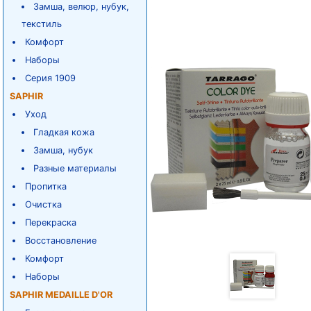
Замша, велюр, нубук,
текстиль
Комфорт
Наборы
Серия 1909
SAPHIR
Уход
Гладкая кожа
Замша, нубук
Разные материалы
Пропитка
Очистка
Перекраска
Восстановление
Комфорт
Наборы
SAPHIR MEDAILLE D'OR