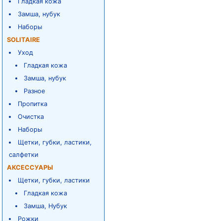
Гладкая кожа
Замша, нубук
Наборы
SOLITAIRE
Уход
Гладкая кожа
Замша, нубук
Разное
Пропитка
Очистка
Наборы
Щетки, губки, ластики,
салфетки
АКСЕССУАРЫ
Щетки, губки, ластики
Гладкая кожа
Замша, Нубук
Рожки