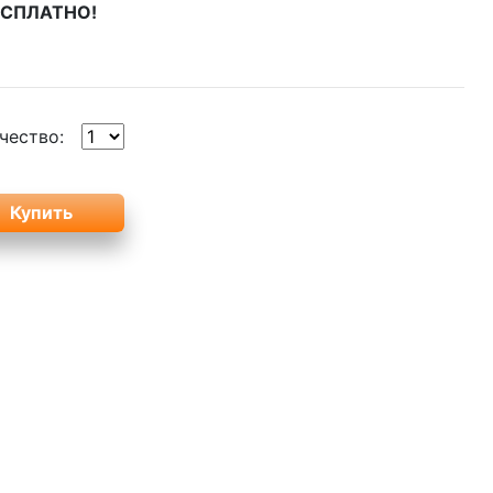
БЕСПЛАТНО!
чество: