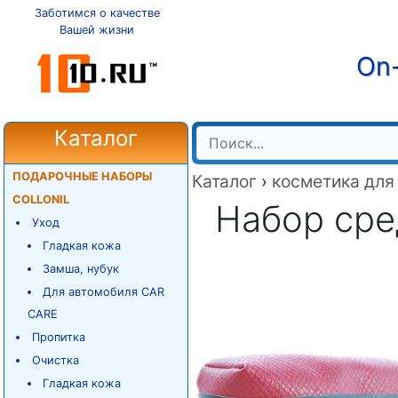
Заботимся о качестве
Вашей жизни
On-
Каталог
ПОДАРОЧНЫЕ НАБОРЫ
Каталог
›
косметика для
COLLONIL
Набор сре
Уход
Гладкая кожа
Замша, нубук
Для автомобиля CAR
CARE
Пропитка
Очистка
Гладкая кожа