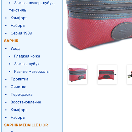
Замша, велюр, нубук,
текстиль
Комфорт
Наборы
Серия 1909
SAPHIR
Уход
Гладкая кожа
Замша, нубук
Разные материалы
Пропитка
Очистка
Перекраска
Восстановление
Комфорт
Наборы
SAPHIR MEDAILLE D'OR