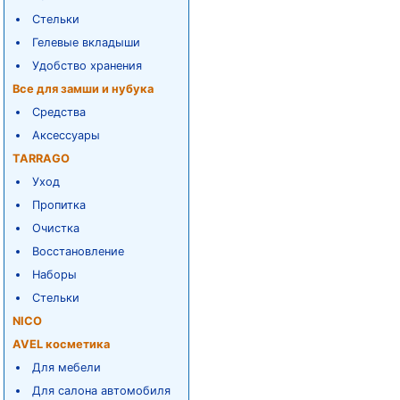
Стельки
Гелевые вкладыши
Удобство хранения
Все для замши и нубука
Средства
Аксессуары
TARRAGO
Уход
Пропитка
Очистка
Восстановление
Наборы
Стельки
NICO
AVEL косметика
Для мебели
Для салона автомобиля