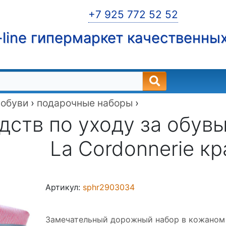
+7 925 772 52 52
line гипермаркет качественны
 обуви
›
подарочные наборы
›
дств по уходу за обув
La Cordonnerie к
Артикул:
sphr2903034
Замечательный дорожный набор в кожаном 