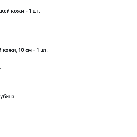
дкой кожи -
1 шт.
й кожи, 10 см
-
1 шт.
т.
лубина