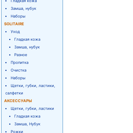
Гладкая кожа
Замша, нубук
Наборы
SOLITAIRE
Уход
Гладкая кожа
Замша, нубук
Разное
Пропитка
Очистка
Наборы
Щетки, губки, ластики,
салфетки
АКСЕССУАРЫ
Щетки, губки, ластики
Гладкая кожа
Замша, Нубук
Рожки