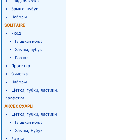
Гладкая кожа
Замша, нубук
Наборы
SOLITAIRE
Уход
Гладкая кожа
Замша, нубук
Разное
Пропитка
Очистка
Наборы
Щетки, губки, ластики,
салфетки
АКСЕССУАРЫ
Щетки, губки, ластики
Гладкая кожа
Замша, Нубук
Рожки