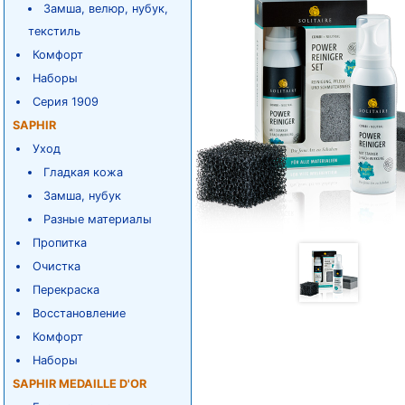
Замша, велюр, нубук,
текстиль
Комфорт
Наборы
Серия 1909
SAPHIR
Уход
Гладкая кожа
Замша, нубук
Разные материалы
Пропитка
Очистка
Перекраска
Восстановление
Комфорт
Наборы
SAPHIR MEDAILLE D'OR