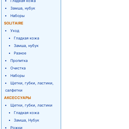
Гладкая кожа
Замша, нубук
Наборы
SOLITAIRE
Уход
Гладкая кожа
Замша, нубук
Разное
Пропитка
Очистка
Наборы
Щетки, губки, ластики,
салфетки
АКСЕССУАРЫ
Щетки, губки, ластики
Гладкая кожа
Замша, Нубук
Рожки