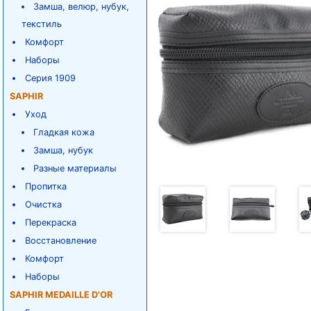
Замша, велюр, нубук,
текстиль
Комфорт
Наборы
Серия 1909
SAPHIR
Уход
Гладкая кожа
Замша, нубук
Разные материалы
Пропитка
Очистка
Перекраска
Восстановление
Комфорт
Наборы
SAPHIR MEDAILLE D'OR