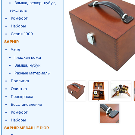
Замша, велюр, нубук,
текстиль
Комфорт
Наборы
Серия 1909
SAPHIR
Уход
Гладкая кожа
Замша, нубук
Разные материалы
Пропитка
Очистка
Перекраска
Восстановление
Комфорт
Наборы
SAPHIR MEDAILLE D'OR