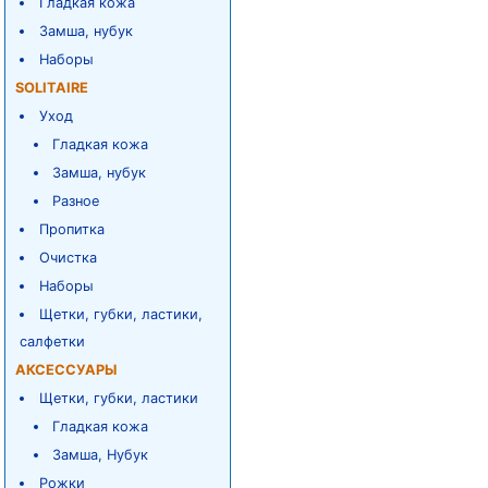
Гладкая кожа
Замша, нубук
Наборы
SOLITAIRE
Уход
Гладкая кожа
Замша, нубук
Разное
Пропитка
Очистка
Наборы
Щетки, губки, ластики,
салфетки
АКСЕССУАРЫ
Щетки, губки, ластики
Гладкая кожа
Замша, Нубук
Рожки