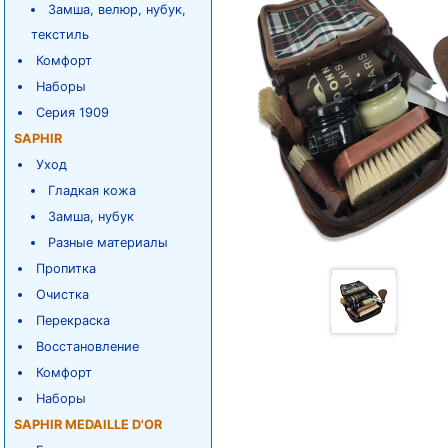
Замша, велюр, нубук,
текстиль
Комфорт
Наборы
Серия 1909
SAPHIR
Уход
Гладкая кожа
Замша, нубук
Разные материалы
Пропитка
Очистка
Перекраска
Восстановление
Комфорт
Наборы
SAPHIR MEDAILLE D'OR