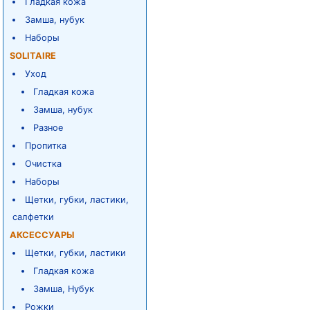
Гладкая кожа
Замша, нубук
Наборы
SOLITAIRE
Уход
Гладкая кожа
Замша, нубук
Разное
Пропитка
Очистка
Наборы
Щетки, губки, ластики,
салфетки
АКСЕССУАРЫ
Щетки, губки, ластики
Гладкая кожа
Замша, Нубук
Рожки