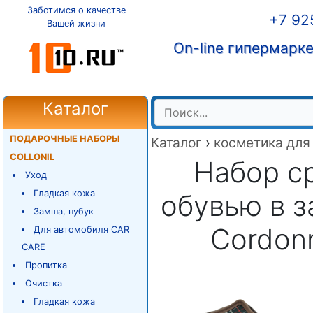
Заботимся о качестве
+7 92
Вашей жизни
On-line гипермарк
Каталог
ПОДАРОЧНЫЕ НАБОРЫ
Каталог
›
косметика для
COLLONIL
Набор ср
Уход
Гладкая кожа
обувью в 
Замша, нубук
Cordon
Для автомобиля CAR
CARE
Пропитка
Очистка
Гладкая кожа