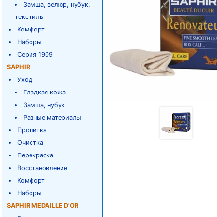
Замша, велюр, нубук,
текстиль
Комфорт
Наборы
Серия 1909
SAPHIR
Уход
Гладкая кожа
Замша, нубук
Разные материалы
Пропитка
Очистка
Перекраска
Восстановление
Комфорт
Наборы
SAPHIR MEDAILLE D'OR