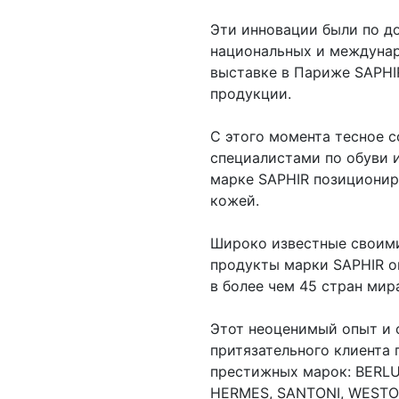
Эти инновации были по д
национальных и междунар
выставке в Париже SAPHI
продукции.
С этого момента тесное 
специалистами по обуви 
марке SAPHIR позициониро
кожей.
Широко известные своими
продукты марки SAPHIR о
в более чем 45 стран мир
Этот неоценимый опыт и 
притязательного клиента
престижных марок: BERLU
HERMES, SANTONI, WESTON