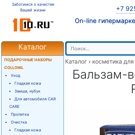
Заботимся о качестве
+7 92
Вашей жизни
On-line гипермарк
Каталог
ПОДАРОЧНЫЕ НАБОРЫ
Каталог
›
косметика для
COLLONIL
Бальзам-в
Уход
Гладкая кожа
Замша, нубук
Для автомобиля CAR
CARE
Пропитка
Очистка
Гладкая кожа