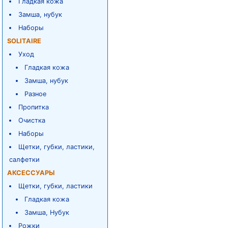
Гладкая кожа
Замша, нубук
Наборы
SOLITAIRE
Уход
Гладкая кожа
Замша, нубук
Разное
Пропитка
Очистка
Наборы
Щетки, губки, ластики,
салфетки
АКСЕССУАРЫ
Щетки, губки, ластики
Гладкая кожа
Замша, Нубук
Рожки