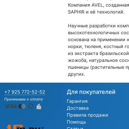
Компания AVEL, созданная
SAPHIR и её технологий.
Научные разработки комп
высокотехнологичных сос
основана на применении 
норки, тюленя, костный г
из экстракта бразильской
жожоба, натуральное сосн
пшеницы (растительные п
других.
Для покупателей
+7 925 772-52-52
Принимаем к оплате:
Гарантия
Доставка
Правила продажи
Помощь
Статьи