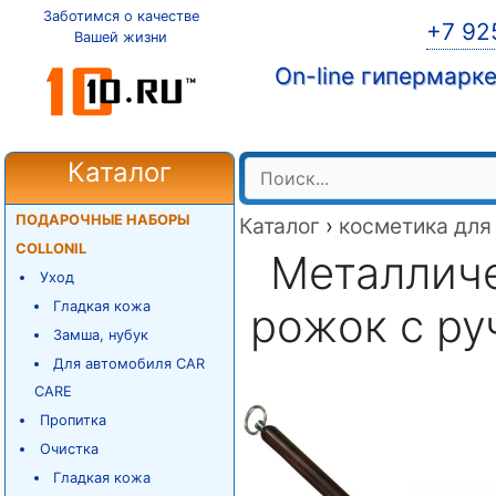
Заботимся о качестве
+7 92
Вашей жизни
On-line гипермарк
Каталог
ПОДАРОЧНЫЕ НАБОРЫ
Каталог
›
косметика для
COLLONIL
Металлич
Уход
Гладкая кожа
рожок с ру
Замша, нубук
Для автомобиля CAR
CARE
Пропитка
Очистка
Гладкая кожа