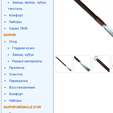
Замша, велюр, нубук,
текстиль
Комфорт
Наборы
Серия 1909
SAPHIR
Уход
Гладкая кожа
Замша, нубук
Разные материалы
Пропитка
Очистка
Перекраска
Восстановление
Комфорт
Наборы
SAPHIR MEDAILLE D'OR