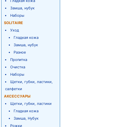
Гладкая кожа
Замша, нубук
Наборы
SOLITAIRE
Уход
Гладкая кожа
Замша, нубук
Разное
Пропитка
Очистка
Наборы
Щетки, губки, ластики,
салфетки
АКСЕССУАРЫ
Щетки, губки, ластики
Гладкая кожа
Замша, Нубук
Рожки