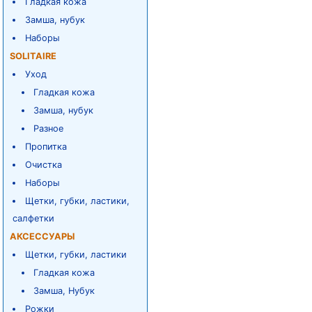
Гладкая кожа
Замша, нубук
Наборы
SOLITAIRE
Уход
Гладкая кожа
Замша, нубук
Разное
Пропитка
Очистка
Наборы
Щетки, губки, ластики,
салфетки
АКСЕССУАРЫ
Щетки, губки, ластики
Гладкая кожа
Замша, Нубук
Рожки