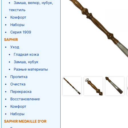
Замша, велюр, нубук,
текстиль
Комфорт
Наборы
Серия 1909
SAPHIR
Уход
Гладкая кожа
Замша, нубук
Разные материалы
Пропитка
Очистка
Перекраска
Восстановление
Комфорт
Наборы
SAPHIR MEDAILLE D'OR