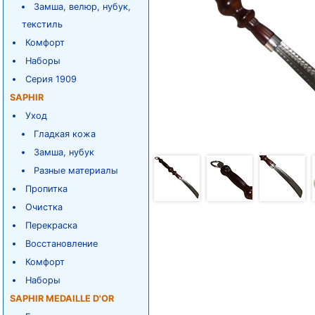
Замша, велюр, нубук,
текстиль
Комфорт
Наборы
Серия 1909
SAPHIR
Уход
Гладкая кожа
Замша, нубук
Разные материалы
Пропитка
Очистка
Перекраска
Восстановление
Комфорт
Наборы
SAPHIR MEDAILLE D'OR