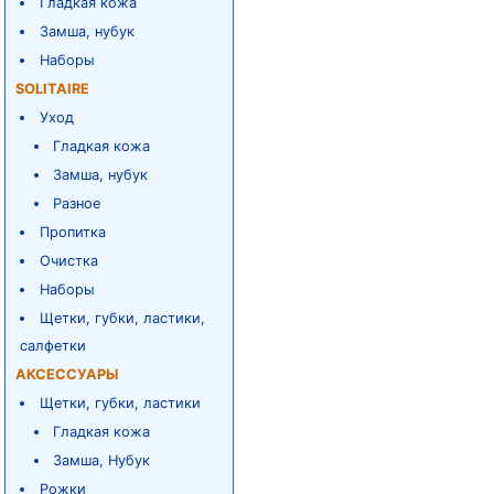
Гладкая кожа
Замша, нубук
Наборы
SOLITAIRE
Уход
Гладкая кожа
Замша, нубук
Разное
Пропитка
Очистка
Наборы
Щетки, губки, ластики,
салфетки
АКСЕССУАРЫ
Щетки, губки, ластики
Гладкая кожа
Замша, Нубук
Рожки