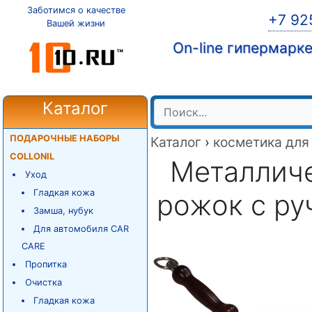
Заботимся о качестве
+7 92
Вашей жизни
On-line гипермарк
Каталог
ПОДАРОЧНЫЕ НАБОРЫ
Каталог
›
косметика для
COLLONIL
Металлич
Уход
Гладкая кожа
рожок с ру
Замша, нубук
Для автомобиля CAR
CARE
Пропитка
Очистка
Гладкая кожа