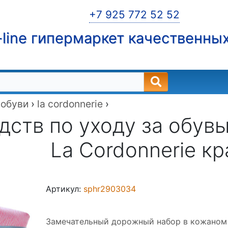
+7 925 772 52 52
line гипермаркет качественны
 обуви
›
la cordonnerie
›
дств по уходу за обув
La Cordonnerie к
Артикул:
sphr2903034
Замечательный дорожный набор в кожаном 