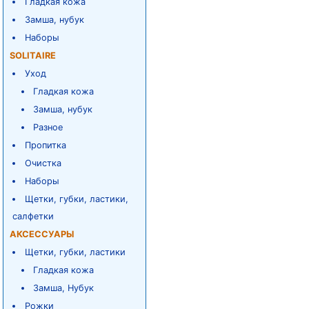
Гладкая кожа
Замша, нубук
Наборы
SOLITAIRE
Уход
Гладкая кожа
Замша, нубук
Разное
Пропитка
Очистка
Наборы
Щетки, губки, ластики,
салфетки
АКСЕССУАРЫ
Щетки, губки, ластики
Гладкая кожа
Замша, Нубук
Рожки