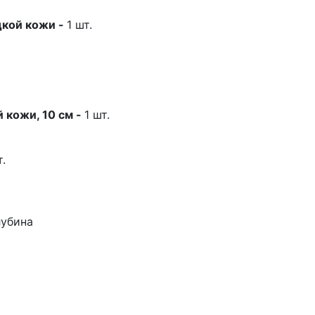
дкой кожи -
1 шт.
й кожи, 10 см
-
1 шт.
т.
лубина