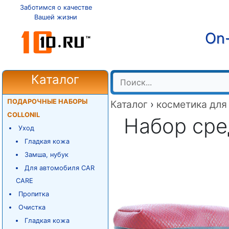
Заботимся о качестве
Вашей жизни
On-
Каталог
ПОДАРОЧНЫЕ НАБОРЫ
Каталог
›
косметика для
COLLONIL
Набор сре
Уход
Гладкая кожа
Замша, нубук
Для автомобиля CAR
CARE
Пропитка
Очистка
Гладкая кожа