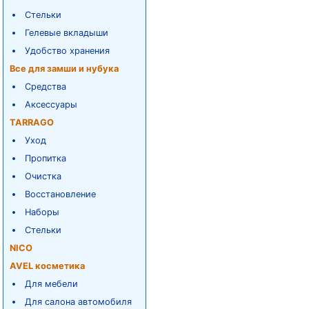
Стельки
Гелевые вкладыши
Удобство хранения
Все для замши и нубука
Средства
Аксессуары
TARRAGO
Уход
Пропитка
Очистка
Восстановление
Наборы
Стельки
NICO
AVEL косметика
Для мебели
Для салона автомобиля