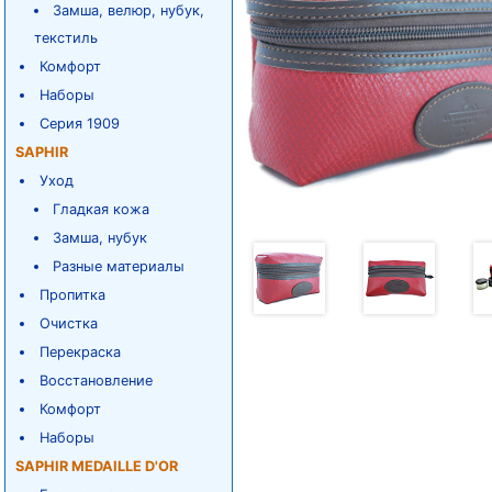
Замша, велюр, нубук,
текстиль
Комфорт
Наборы
Серия 1909
SAPHIR
Уход
Гладкая кожа
Замша, нубук
Разные материалы
Пропитка
Очистка
Перекраска
Восстановление
Комфорт
Наборы
SAPHIR MEDAILLE D'OR