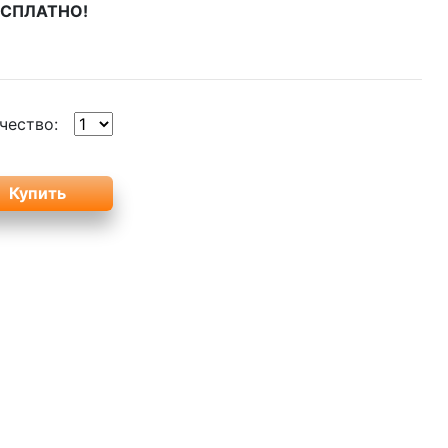
БЕСПЛАТНО!
чество: