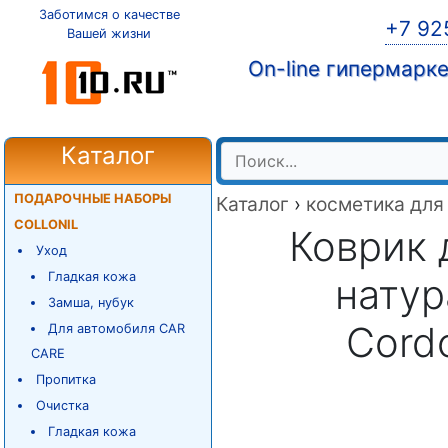
Заботимся о качестве
+7 92
Вашей жизни
On-line гипермарк
Каталог
ПОДАРОЧНЫЕ НАБОРЫ
Каталог
›
косметика для
COLLONIL
Коврик 
Уход
Гладкая кожа
натур
Замша, нубук
Cord
Для автомобиля CAR
CARE
Пропитка
Очистка
Гладкая кожа