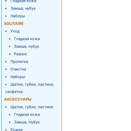
Гладкая кожа
Замша, нубук
Наборы
SOLITAIRE
Уход
Гладкая кожа
Замша, нубук
Разное
Пропитка
Очистка
Наборы
Щетки, губки, ластики,
салфетки
АКСЕССУАРЫ
Щетки, губки, ластики
Гладкая кожа
Замша, Нубук
Рожки