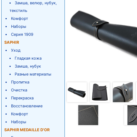
Замша, велюр, нубук,
текстиль
Комфорт
Наборы
Серия 1909
SAPHIR
Уход
Гладкая кожа
Замша, нубук
Разные материалы
Пропитка
Очистка
Перекраска
Восстановление
Комфорт
Наборы
SAPHIR MEDAILLE D'OR