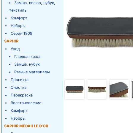
Замша, велюр, нубук,
текстиль
Комфорт
Наборы
Серия 1909
SAPHIR
Уход
Гладкая кожа
Замша, нубук
Разные материалы
Пропитка
Очистка
Перекраска
Восстановление
Комфорт
Наборы
SAPHIR MEDAILLE D'OR