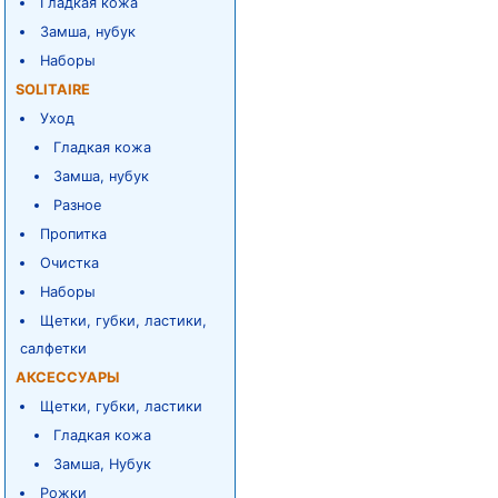
Гладкая кожа
Замша, нубук
Наборы
SOLITAIRE
Уход
Гладкая кожа
Замша, нубук
Разное
Пропитка
Очистка
Наборы
Щетки, губки, ластики,
салфетки
АКСЕССУАРЫ
Щетки, губки, ластики
Гладкая кожа
Замша, Нубук
Рожки