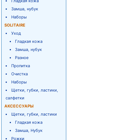
Гладкая кожа
Замша, нубук
Наборы
SOLITAIRE
Уход
Гладкая кожа
Замша, нубук
Разное
Пропитка
Очистка
Наборы
Щетки, губки, ластики,
салфетки
АКСЕССУАРЫ
Щетки, губки, ластики
Гладкая кожа
Замша, Нубук
Рожки