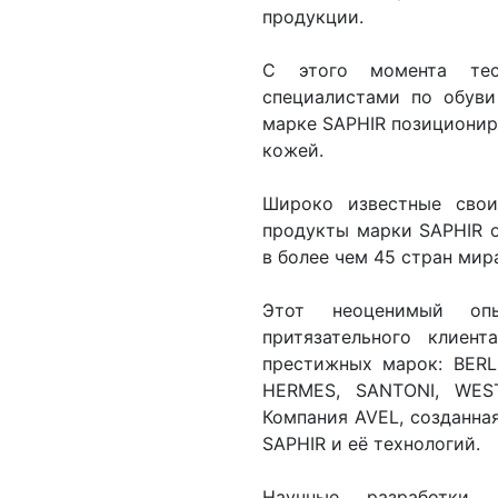
продукции.
С этого момента тес
специалистами по обуви
марке SAPHIR позициониро
кожей.
Широко известные свои
продукты марки SAPHIR о
в более чем 45 стран мир
Этот неоценимый оп
притязательного клиен
престижных марок: BERL
HERMES, SANTONI, WES
Компания AVEL, созданная
SAPHIR и её технологий.
Научные разработки