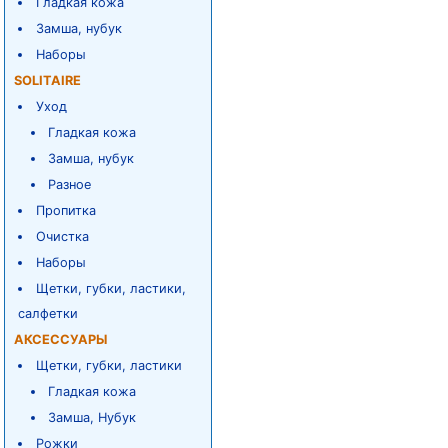
Гладкая кожа
Замша, нубук
Наборы
SOLITAIRE
Уход
Гладкая кожа
Замша, нубук
Разное
Пропитка
Очистка
Наборы
Щетки, губки, ластики,
салфетки
АКСЕССУАРЫ
Щетки, губки, ластики
Гладкая кожа
Замша, Нубук
Рожки