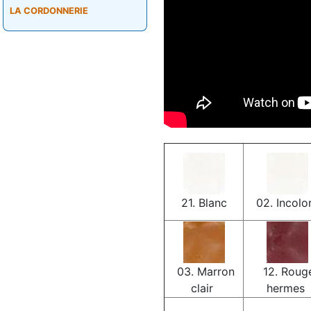
LA CORDONNERIE
21. Blanc
02. Incolo
03. Marron
12. Roug
clair
hermes