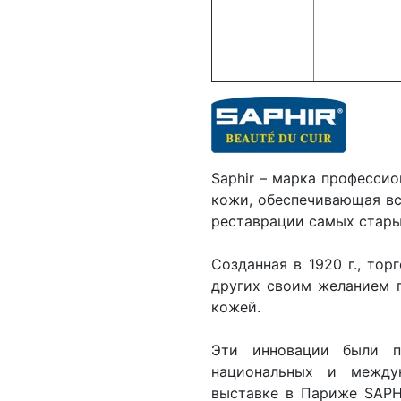
Saphir – марка професси
кожи, обеспечивающая вс
реставрации самых стар
Созданная в 1920 г., то
других своим желанием п
кожей.
Эти инновации были п
национальных и между
выставке в Париже SAPH