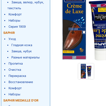
Замша, велюр, нубук,
текстиль
Комфорт
Наборы
Серия 1909
SAPHIR
Уход
Гладкая кожа
Замша, нубук
Разные материалы
Пропитка
Очистка
Перекраска
Восстановление
Комфорт
Наборы
SAPHIR MEDAILLE D'OR