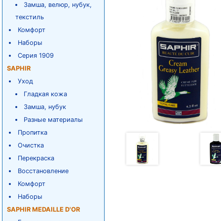
Замша, велюр, нубук,
текстиль
Комфорт
Наборы
Серия 1909
SAPHIR
Уход
Гладкая кожа
Замша, нубук
Разные материалы
Пропитка
Очистка
Перекраска
Восстановление
Комфорт
Наборы
SAPHIR MEDAILLE D'OR