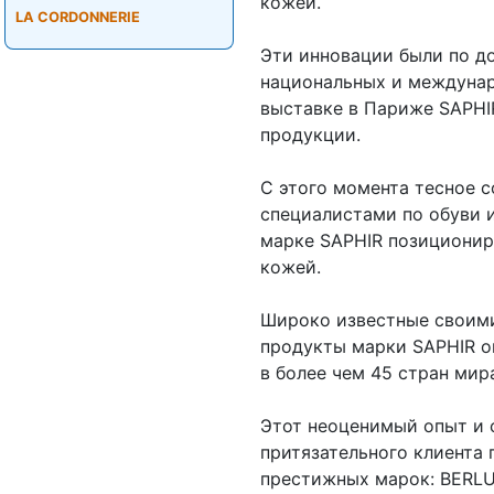
кожей.
LA CORDONNERIE
Эти инновации были по д
национальных и междунар
выставке в Париже SAPHI
продукции.
С этого момента тесное 
специалистами по обуви 
марке SAPHIR позициониро
кожей.
Широко известные своими
продукты марки SAPHIR о
в более чем 45 стран мир
Этот неоценимый опыт и 
притязательного клиента
престижных марок: BERLU