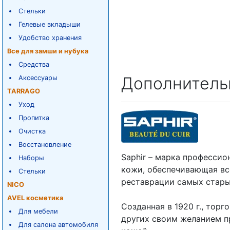
Стельки
Гелевые вкладыши
Удобство хранения
Все для замши и нубука
Средства
Дополнитель
Аксессуары
TARRAGO
Уход
Пропитка
Очистка
Восстановление
Saphir – марка профессио
Наборы
кожи, обеспечивающая вс
Стельки
реставрации самых стар
NICO
AVEL косметика
Созданная в 1920 г., тор
Для мебели
других своим желанием п
Для салона автомобиля