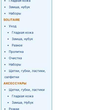
Гладкая кожа
Замша, нубук
Наборы
SOLITAIRE
Уход
Гладкая кожа
Замша, нубук
Разное
Пропитка
Очистка
Наборы
Щетки, губки, ластики,
салфетки
АКСЕССУАРЫ
Щетки, губки, ластики
Гладкая кожа
Замша, Нубук
Рожки