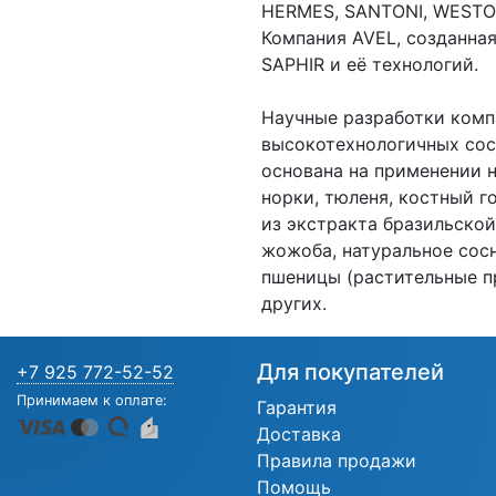
HERMES, SANTONI, WESTON
Компания AVEL, созданная
SAPHIR и её технологий.
Научные разработки комп
высокотехнологичных сос
основана на применении 
норки, тюленя, костный г
из экстракта бразильской
жожоба, натуральное сосн
пшеницы (растительные п
других.
Для покупателей
+7 925 772-52-52
Принимаем к оплате:
Гарантия
Доставка
Правила продажи
Помощь