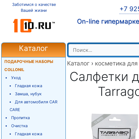
Заботимся о качестве
+7 92
Вашей жизни
On-line гипермарк
Каталог
ПОДАРОЧНЫЕ НАБОРЫ
Каталог
›
косметика для
COLLONIL
Салфетки д
Уход
Гладкая кожа
Tarrag
Замша, нубук
Для автомобиля CAR
CARE
Пропитка
Очистка
Гладкая кожа