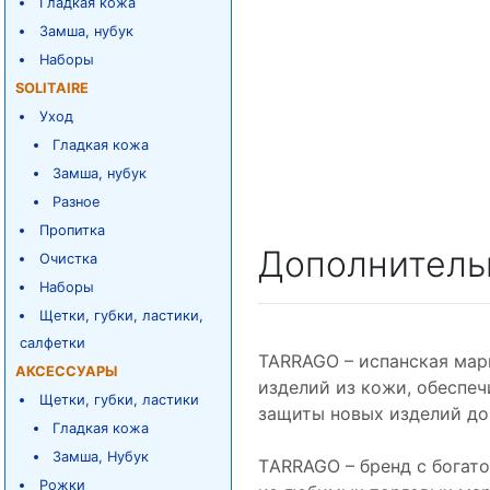
Гладкая кожа
Замша, нубук
Наборы
SOLITAIRE
Уход
Гладкая кожа
Замша, нубук
Разное
Пропитка
Дополнитель
Очистка
Наборы
Щетки, губки, ластики,
салфетки
TARRAGO – испанская мар
АКСЕССУАРЫ
изделий из кожи, обеспе
Щетки, губки, ластики
защиты новых изделий до
Гладкая кожа
Замша, Нубук
ТARRAGO – бренд с богато
Рожки