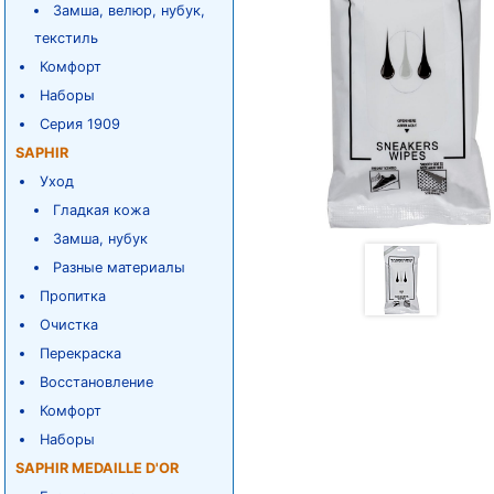
Замша, велюр, нубук,
текстиль
Комфорт
Наборы
Серия 1909
SAPHIR
Уход
Гладкая кожа
Замша, нубук
Разные материалы
Пропитка
Очистка
Перекраска
Восстановление
Комфорт
Наборы
SAPHIR MEDAILLE D'OR