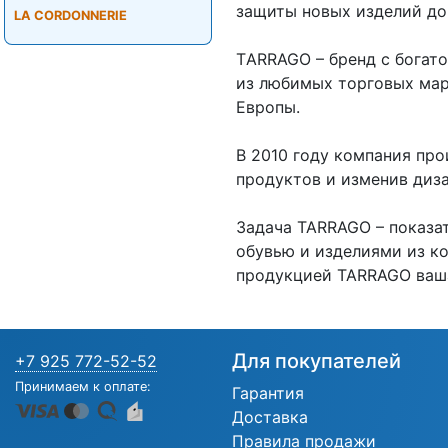
защиты новых изделий до
LA CORDONNERIE
ТARRAGO – бренд с богато
из любимых торговых ма
Европы.
В 2010 году компания пр
продуктов и изменив диз
Задача TARRAGO – показат
обувью и изделиями из к
продукцией TARRAGO ваша 
Для покупателей
+7 925 772-52-52
Принимаем к оплате:
Гарантия
Доставка
Правила продажи