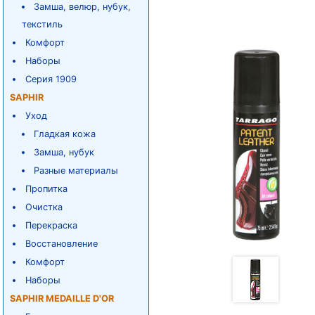
Замша, велюр, нубук,
текстиль
Комфорт
Наборы
Серия 1909
SAPHIR
Уход
Гладкая кожа
Замша, нубук
Разные материалы
Пропитка
Очистка
Перекраска
Восстановление
Комфорт
Наборы
SAPHIR MEDAILLE D'OR