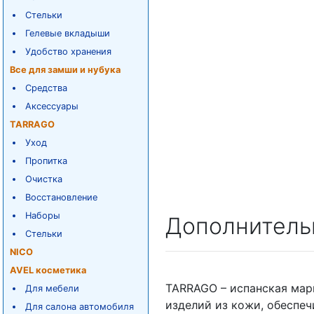
Стельки
Гелевые вкладыши
Удобство хранения
Все для замши и нубука
Средства
Аксессуары
TARRAGO
Уход
Пропитка
Очистка
Восстановление
Наборы
Дополнитель
Стельки
NICO
AVEL косметика
TARRAGO – испанская мар
Для мебели
изделий из кожи, обеспе
Для салона автомобиля