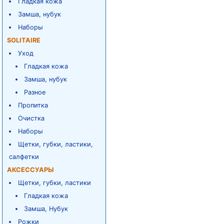
Гладкая кожа
Замша, нубук
Наборы
SOLITAIRE
Уход
Гладкая кожа
Замша, нубук
Разное
Пропитка
Очистка
Наборы
Щетки, губки, ластики,
салфетки
АКСЕССУАРЫ
Щетки, губки, ластики
Гладкая кожа
Замша, Нубук
Рожки