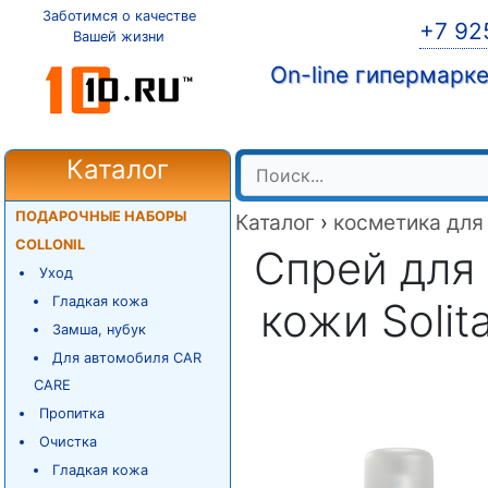
Заботимся о качестве
+7 92
Вашей жизни
On-line гипермарк
Каталог
ПОДАРОЧНЫЕ НАБОРЫ
Каталог
›
косметика для
COLLONIL
Спрей для 
Уход
Гладкая кожа
кожи Solita
Замша, нубук
Для автомобиля CAR
CARE
Пропитка
Очистка
Гладкая кожа