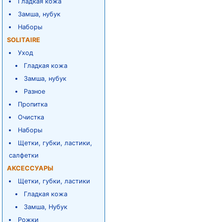
Гладкая кожа
Замша, нубук
Наборы
SOLITAIRE
Уход
Гладкая кожа
Замша, нубук
Разное
Пропитка
Очистка
Наборы
Щетки, губки, ластики,
салфетки
АКСЕССУАРЫ
Щетки, губки, ластики
Гладкая кожа
Замша, Нубук
Рожки