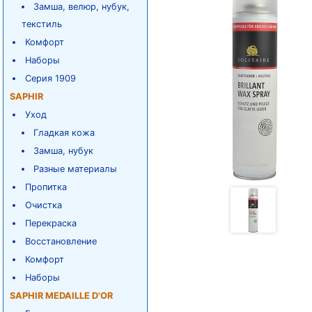
Замша, велюр, нубук,
текстиль
Комфорт
Наборы
Серия 1909
SAPHIR
Уход
Гладкая кожа
Замша, нубук
Разные материалы
Пропитка
Очистка
Перекраска
Восстановление
Комфорт
Наборы
SAPHIR MEDAILLE D'OR