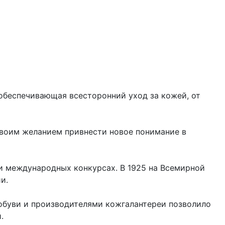
 обеспечивающая всесторонний уход за кожей, от
 своим желанием привнести новое понимание в
и международных конкурсах. В 1925 на Всемирной
ии.
обуви и производителями кожгалантереи позволило
.