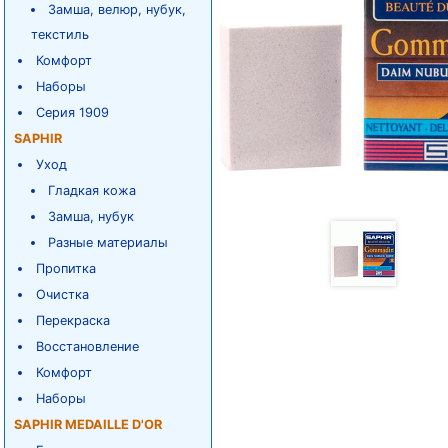
Замша, велюр, нубук,
текстиль
Комфорт
Наборы
Серия 1909
SAPHIR
Уход
Гладкая кожа
Замша, нубук
Разные материалы
Пропитка
Очистка
Перекраска
Восстановление
Комфорт
Наборы
SAPHIR MEDAILLE D'OR