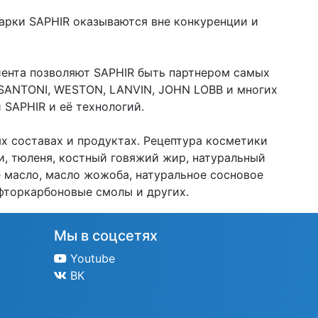
арки SAPHIR оказываются вне конкуренции и
иента позволяют SAPHIR быть партнером самых
 SANTONI, WESTON, LANVIN, JOHN LOBB и многих
 SAPHIR и её технологий.
х составах и продуктах. Рецептура косметики
и, тюленя, костный говяжий жир, натуральный
е масло, масло жожоба, натуральное сосновое
 фторкарбоновые смолы и других.
Мы в соцсетях
Youtube
ВК