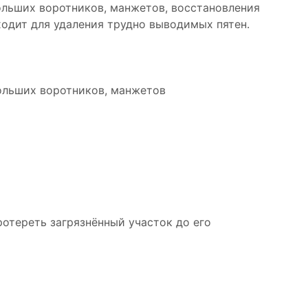
ольших воротников, манжетов, восстановления
ходит для удаления трудно выводимых пятен.
больших воротников, манжетов
отереть загрязнённый участок до его