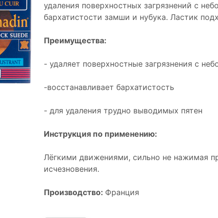
удаления поверхностных загрязнений с неб
бархатистости замши и нубука. Ластик под
Преимущества:
- удаляет поверхностные загрязнения с не
-восстанавливает бархатистость
- для удаления трудно выводимых пятен
Инструкция по применению:
Лёгкими движениями, сильно не нажимая пр
исчезновения.
Производство:
Франция