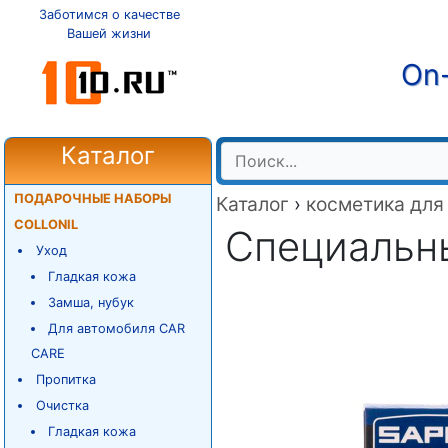
Заботимся о качестве
Вашей жизни
On-
Каталог
ПОДАРОЧНЫЕ НАБОРЫ
Каталог
›
косметика для
COLLONIL
Специальны
Уход
Гладкая кожа
Замша, нубук
Для автомобиля CAR
CARE
Пропитка
Очистка
Гладкая кожа