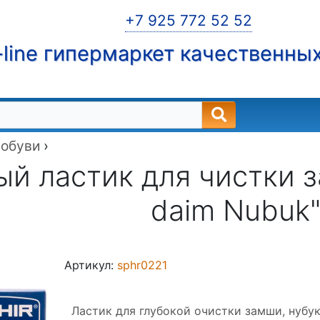
+7 925 772 52 52
line гипермаркет качественны
 обуви
›
й ластик для чистки 
daim Nubuk
Артикул:
sphr0221
Ластик для глубокой очистки замши, нубу