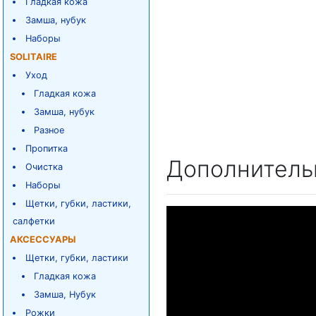
Гладкая кожа
Замша, нубук
Наборы
SOLITAIRE
Уход
Гладкая кожа
Замша, нубук
Разное
Пропитка
Дополнитель
Очистка
Наборы
Щетки, губки, ластики,
салфетки
АКСЕССУАРЫ
Щетки, губки, ластики
Гладкая кожа
Замша, Нубук
Рожки