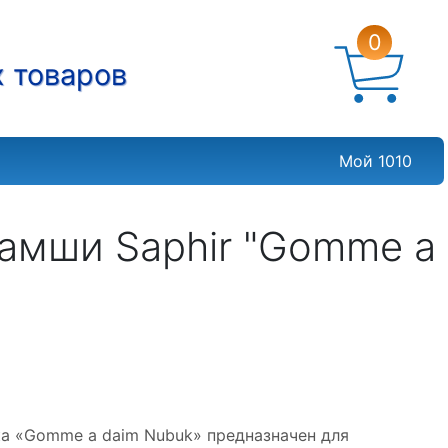
0
х товаров
Мой 1010
замши Saphir "Gomme a
"
ка «Gomme a daim Nubuk» предназначен для