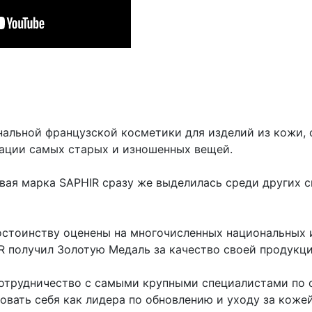
нальной французской косметики для изделий из кожи,
рации самых старых и изношенных вещей.
говая марка SAPHIR сразу же выделилась среди других
остоинству оценены на многочисленных национальных 
R получил Золотую Медаль за качество своей продукц
сотрудничество с самыми крупными специалистами по 
вать себя как лидера по обновлению и уходу за кожей