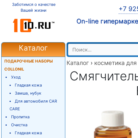
Заботимся о качестве
+7 92
Вашей жизни
On-line гипермарк
Каталог
ПОДАРОЧНЫЕ НАБОРЫ
Каталог
›
косметика для
COLLONIL
Смягчитель
Уход
Гладкая кожа
Замша, нубук
Для автомобиля CAR
CARE
Пропитка
Очистка
Гладкая кожа