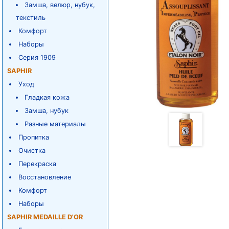
Замша, велюр, нубук,
текстиль
Комфорт
Наборы
Серия 1909
SAPHIR
Уход
Гладкая кожа
Замша, нубук
Разные материалы
Пропитка
Очистка
Перекраска
Восстановление
Комфорт
Наборы
SAPHIR MEDAILLE D'OR