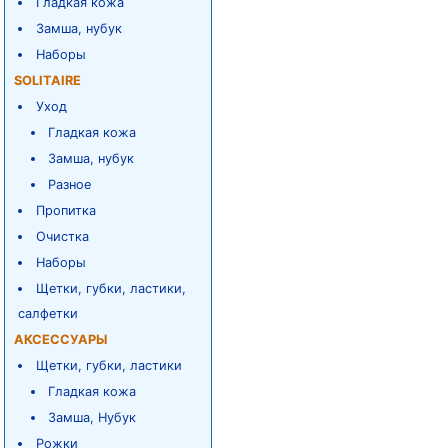
Гладкая кожа
Замша, нубук
Наборы
SOLITAIRE
Уход
Гладкая кожа
Замша, нубук
Разное
Пропитка
Очистка
Наборы
Щетки, губки, ластики,
салфетки
АКСЕССУАРЫ
Щетки, губки, ластики
Гладкая кожа
Замша, Нубук
Рожки