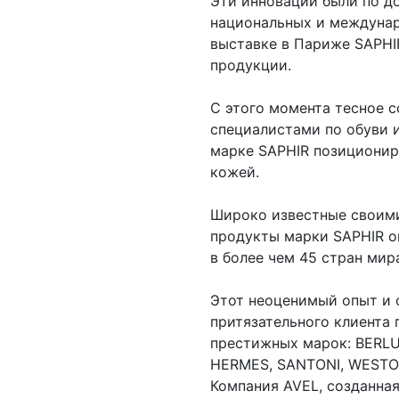
Эти инновации были по д
национальных и междунар
выставке в Париже SAPHI
продукции.
С этого момента тесное 
специалистами по обуви 
марке SAPHIR позициониро
кожей.
Широко известные своими
продукты марки SAPHIR о
в более чем 45 стран мир
Этот неоценимый опыт и 
притязательного клиента
престижных марок: BERLU
HERMES, SANTONI, WESTON
Компания AVEL, созданная