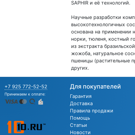
SAPHIR и её технологий.
Научные разработки комп
высокотехнологичных сос
основана на применении 
норки, тюленя, костный г
из экстракта бразильской
жожоба, натуральное сосн
пшеницы (растительные п
других.
Для покупателей
+7 925 772-52-52
Принимаем к оплате:
Гарантия
Доставка
Правила продажи
Помощь
Статьи
Новости